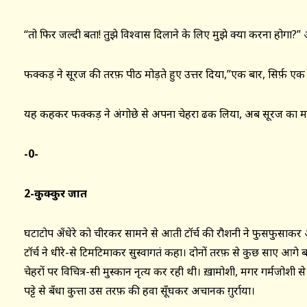
“तो फिर जल्दी बता! तुझे विश्वास दिलाने के लिए मुझे क्या करना होगा?” अ
फक्कड़ ने सूरज की तरफ़ पीठ मोड़ते हुए उत्तर दिया,”एक बार, सिर्फ़ एक
यह कहकर फक्कड़ ने अंगोछे से अपना चेहरा ढक लिया, अब सूरज का मा
-0-
2-कुक्कुर जात
घटाटोप अँधेरे को चीरकर सामने से आती टॉर्च की रौशनी ने फुसफुसाक
टॉर्च ने धीरे-से टिमटिमाकर सुस्वागतं कहा। दोनों तरफ़ से कुछ साए आगे
चेहरों पर विचित्र-सी मुस्कान नृत्य कर रही थी। ख़ामोशी, मगर गर्मजोशी
पट्टे से बँधा कुत्ता उस तरफ़ की हवा सूँघकर अचानक ग़ुर्राया।