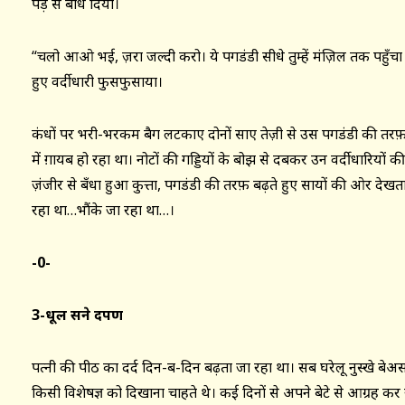
पेड़ से बाँध दिया।
“चलो आओ भई, ज़रा जल्दी करो। ये पगडंडी सीधे तुम्हें मंज़िल तक पहुँचा द
हुए वर्दीधारी फुसफुसाया।
कंधों पर भरी-भरकम बैग लटकाए दोनों साए तेज़ी से उस पगडंडी की तरफ़ ब
में ग़ायब हो रहा था। नोटों की गड्डियों के बोझ से दबकर उन वर्दीधारियों 
ज़ंजीर से बँधा हुआ कुत्ता, पगडंडी की तरफ़ बढ़ते हुए सायों की ओर देखता
रहा था…भौंके जा रहा था…।
-0-
3-धूल सने दर्पण
पत्नी की पीठ का दर्द दिन-ब-दिन बढ़ता जा रहा था। सब घरेलू नुस्खे बेअसर
किसी विशेषज्ञ को दिखाना चाहते थे। कई दिनों से अपने बेटे से आग्रह कर 