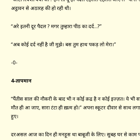
अट्ठावन से अठारह की हो रही थी।
“अरे इतनी दूर पैदल ? मगर तुम्हारा पीठ का दर्द…?”
“अब कोई दर्द नहीं है जी मुझे। बस तुम हाथ पकड़ लो मेरा।”
-0-
4-तापमान
“पैंतीस साल की नौकरी के बाद भी न कोई क़द्र है न कोई इज्ज़त। ये भी स
मौत ही आ जाए, सारा टंटा ही ख़त्म हो।” अपना स्कूटर दीवार से साथ लगाक
हुए।
दरअसल आज का दिन ही मनहूस था बाबूजी के लिए। सुबह घर से काम पर जा