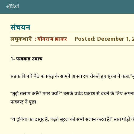
ऑडियो
संचयन
लघुकथाएँ
Posted: December 1, 
योगराज प्रभाकर
1- फक्कड़ उवाच
सड़क किनारे बैठे फक्कड़ के सामने अपना रथ रोकते हुए सूरज ने कहा
“तुझे सलाम करूँ? मगर क्यों?” उसके प्रचंड प्रकाश से बचने के लिए अपन
फक्कड़ ने पूछा।
“ये दुनिया का दस्तूर है, चढ़ते सूरज को सभी सलाम करते हैं!” सात घोड़