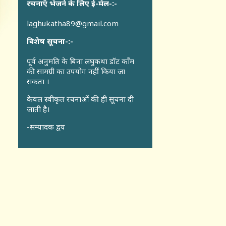
रचनाएँ भेजने के लिए ई-मेल-:-
laghukatha89@gmail.com
विशेष सूचना-:-
पूर्व अनुमति के बिना लघुकथा डॉट कॉंम
की सामग्री का उपयोग नहीं किया जा
सकता ।
केवल स्वीकृत रचनाओं की ही सूचना दी
जाती है।
-सम्पादक द्वय