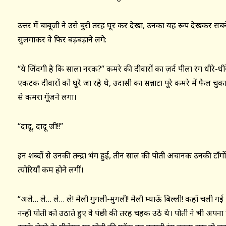
उत्तर में बाबूजी ने उसे बुरी तरह घूर कर देखा, उनका यह रूप देखकर सबन
सुलगाकर वे फिर बड़बड़ाने लगे:
“ये ज़िंदगी है कि साला नरक?” कमरे की दीवारों का ज़र्द पीला रंग धीरे-ध
एकटक दीवारों को घूरे जा रहे थे, उदासी का सन्नाटा पूरे कमरे में फैल च
से कमरा गूँजने लगा।
“दादू, दादू जी!!”
इन शब्दों से उनकी तन्द्रा भंग हुई, तीन साल की पोती अचानक उनकी टाँग
त्योरियाँ कम होने लगीं।
“अले… ले… ले… ले! मेली गुगली-मुगली! मेली म्याऊँ बिल्ली! कहाँ चली गई थ
नन्ही पोती को उठाते हुए वे पंछी की तरह चहक उठे थे। पोती ने भी अपन