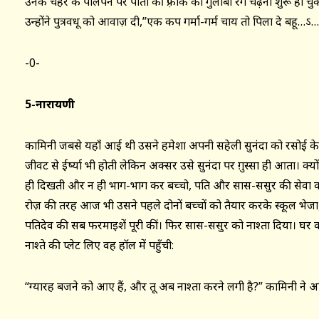
उनके चेहरे के पीलेपन पर पोती की फ़्रॉक का गुलाबी रंग चढ़ना शुरू हो चु
उन्होंने पुत्रवधू को आवाज़ दी,”एक कप गर्मा-गर्म चाय तो पिला दे बहू…ऽ
-0-
5-नारायणी
कामिनी जबसे यहाँ आई थी उसने हमेशा अपनी सहेली सुनंदा को रसोई के
जीवट से ईर्ष्या भी होती लेकिन अक्सर उसे सुनंदा पर ग़ुस्सा ही आता। 
ही दिखती और न ही भाग-भाग कर बच्चो, पति और सास-ससुर की सेवा कर
रोज़ की तरह आज भी उसने पहले दोनों बच्चों को तैयार करके स्कूल भेजा
पतिदेव की सब फरमाइशें पूरी कीं। फिर सास-ससुर को नाश्ता दिया। घर क
नाश्ते की प्लेट लिए वह हॉल में पहुँची:
“ग्यारह बजने को आए हैं, और तू अब नाश्ता करने लगी है?” कामिनी ने अध