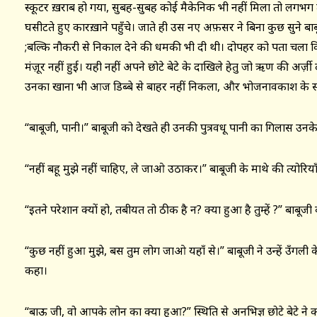
स्कूटर ख़राब हो गया, सुबह-सुबह कोई मैकेनिक भी नहीं मिला तो लगभग
घसीटते हुए कारख़ाने पहुँचे। जाते ही उस नए अफ़सर ने बिना कुछ सुने बा
;बल्कि नौकरी से निकाल देने की धमकी भी दी थी। दोपहर को पता चला कि त
मंज़ूर नहीं हुई। यही नहीं अपने छोटे बेटे के दाखिले हेतु जो ऋण की अर्ज
उनका खाना भी आज डिब्बे से बाहर नहीं निकला, और भोजनावकाश के समय 
“बाबूजी, पानी।” बाबूजी को देखते ही उनकी पुत्रवधू पानी का गिलास उनक
“नहीं बहू मुझे नहीं चाहिए, ले जाओ उठाकर।” बाबूजी के माथे की त्योरिय
“इतने परेशान क्यों हो, तबीयत तो ठीक है न? क्या हुआ है तुम्हें ?” बाबूजी
“कुछ नहीं हुआ मुझे, बस तुम लोग जाओ यहाँ से।” बाबूजी ने उन्हें उँगली के
कहा।
“बाऊ जी, वो आपके लोन का क्या हुआ?” स्थिति से अनभिज्ञ छोटे बेटे ने कमर