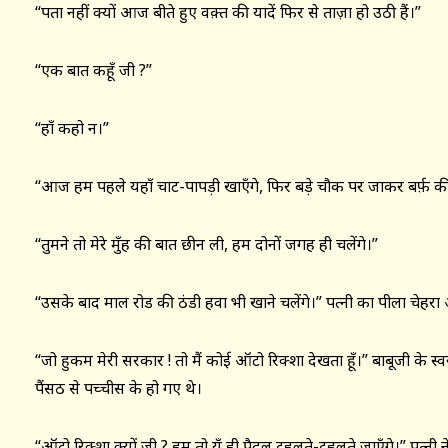
“पता नहीं क्यों आज बीते हुए वक़्त की यादें फिर से ताज़ा हो उठी हैं।”
“एक बात कहूँ जी ?”
“हाँ कहो न।”
“आज हम पहले यहाँ चाट-पापड़ी खाएँगे, फिर बड़े चौक पर जाकर बर्फ़ की
“तुमने तो मेरे मुँह की बात छीन ली, हम दोनों जगह ही चलेंगे।”
“उसके बाद माल रोड की ठंडी हवा भी खाने चलेंगे।” पत्नी का पीला चेहरा
“जो हुकम मेरी सरकार ! तो मैं कोई ऑटो रिक्शा देखता हूँ।” बाबूजी के स
पैंसठ से पच्चीस के हो गए थे।
“ऑटो रिक्शा क्यों जी ? हम तो यूँ ही पैदल टहलते-टहलते जाएँगे।” पत्नी न