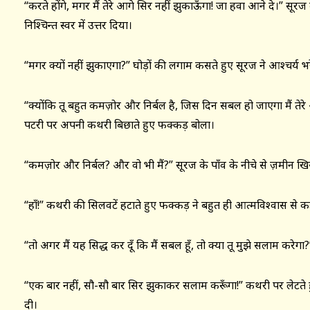
“करते होंगे, मगर मैं तेरे आगे सिर नहीं झुकाऊँगा! जा हवा आने दे।” सूरज
निश्चिन्त स्वर में उत्तर दिया।
“मगर क्यों नहीं झुकाएगा?” घोड़ों की लगाम कसते हुए सूरज ने आश्चर्य भरे 
“क्योंकि तू बहुत कमज़ोर और निर्बल है, जिस दिन सबल हो जाएगा मैं ते
पटरी पर अपनी कथरी बिछाते हुए फक्कड़ बोला।
“कमज़ोर और निर्बल? और वो भी मैं?” सूरज के पाँव के नीचे से ज़मीन 
“हाँ!” कथरी की सिलवटें हटाते हुए फक्कड़ ने बहुत ही आत्मविश्वास से क
“तो अगर मैं यह सिद्ध कर दूँ कि मैं सबल हूँ, तो क्या तू मुझे सलाम करेग
“एक बार नहीं, सौ-सौ बार सिर झुकाकर सलाम करूँगा!” कथरी पर लेटते हु
दी।