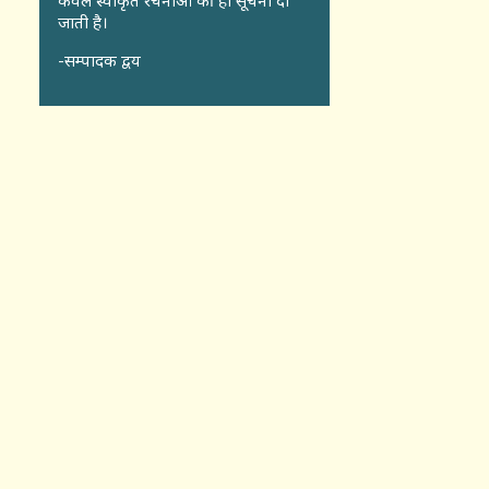
केवल स्वीकृत रचनाओं की ही सूचना दी
जाती है।
-सम्पादक द्वय