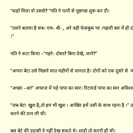
“कहाँ मिला वो उससे
?
“पति ने पत्नी से पूछगछ शुरू कर दी।
“उसने बताया है सब। एफ- बी-
,
अरे वही फेसबुक पर ।पहली बार में ही द
।”
पति ने कटाक्ष किया –“गहरे- दोस्त
?
बिना देखे
,
जाने
?
”
“अपना बेटा उसे पिछले सात महीनों से जानता है। दोनों को एक दूसरे से प्य
“अच्छा –आ!” अचरज में पड़े पापा का स्वर। रिटायर्ड पापा का स्वर अविश्
“जब बेटा खुुश है
,
तो हम भी खुश । आखिर हमें उसी के साथ रहना है ।” उन
करने की ठान ली थी।
बस बेटे की उदासी वे नहीं देख सकते थे। शादी तो करनी ही थी।