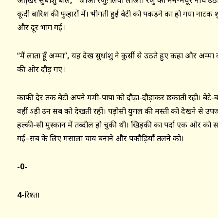
आखि़र सुधांशु बोले
,
“जाओ रेणु! लिवा लाओ। रेणु का मन-मयूर नाच उठा
कूदी बारिश की फुहारों में। भीगती हुई बेटी को पकड़ने का हो गया नाटक शुर
और दूर भाग गई।
“मैं लाता हूँ अम्मा”
,
यह देख सुधांशु ने कुर्सी से उठते हुए कहा और अम्मा क
की ओर दौड़ गए।
काफी देर तक बेटी अपने ममी-पापा को दौड़ा-दौड़ाकर छकाती रही। बेटे
वहीं ऽड़ी उन सब को देखती रहीं। पड़ोसी युगल की मस्ती को देखने से उ
हल्की-सी मुस्कान में तब्दील हो चुकी थी। खिड़की का पर्दा एक ओर को
गईं–सब के लिए मसाला चाय बनाने और पकौड़ियाँ तलने को।
-0-
4-
रिश्ता