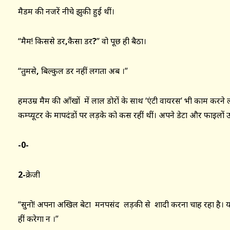
मैडम की नजरें नीचे झुकी हुई थीं।
“मैम! किससे डर
,
कैसा डर
?
”
वो पूछ ही बैठा।
“तुमसे
,
बिल्कुल डर नहीं लगता अब ।”
हमउम्र मैम की आँखों में लाल डोरों के साथ ‘एंटी वायरस’ भी काम कर
कम्प्यूटर के मापदंडों पर लड़के को कस रहीं थीं। अपने डेटा और फाइलों उन
-0-
2-
क्रेजी
“सुनो! अपना अखिल बेटा मनपसंद लड़की से शादी करना चाह रहा है। यान
हीं करेगा न ।”