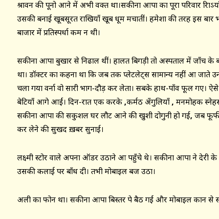
श्रावन की पूनो आने में अभी वक्त था।सकीना आपा का पूरा परिवार रािऽयाँ ब
उसकी बनाई खूबसूरत राखियाँ खूब धूम मचातीं। हमेशा की तरह इस बार 
बाजार में प्रतिस्पर्धा कम न थी।
सकीना आपा बुखार से निढाल थीं। हालत बिगड़ी तो अस्पताल में जाँच के बाद 
था। डॉक्टर का कहना था कि जब तक प्लेटलेट्स सामान्य नहीं आ जाते उन्हें 
चला गया वर्ना वो सारी भाग-दौड़ कर लेता। सबके हाथ-पाँव फूल गए। ऐसे
बेटियाँ आगे आईं। दिन-रात एक करके
,
कर्मठ अँगुलियाँ
,
मनमोहक स्नेहसूत
सकीना आपा की सकुशल घर लौट आने की खुशी दोगुनी हो गई
,
जब फूफी 
कर लेने की सुखद ख़बर सुनाई।
लक्ष्मी स्टोर वाले अपना ऑडर उठाने आ पहुँचे थे। सकीना आपा ने देरी के
उसकी कलाई पर बाँध दी। तभी मोबाइल बज उठा।
अली का फोन था। सकीना आपा बिस्तर पे बैठ गईं और मोबाइल कान से स