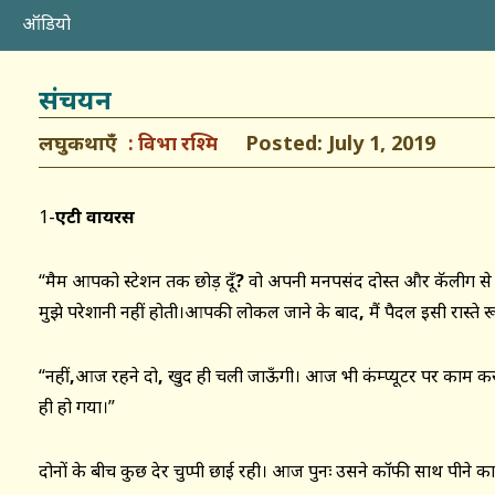
ऑडियो
संचयन
लघुकथाएँ
Posted: July 1, 2019
विभा रश्मि
1-
एंटी वायरस
“मैम आपको स्टेशन तक छोड़ दूँ
?
वो अपनी मनपसंद दोस्त और कॅलीग से ब
मुझे परेशानी नहीं होती।आपकी लोकल जाने के बाद
,
मैं पैदल इसी रास्त
“नहीं
,
आज रहने दो
,
खुद ही चली जाऊँगी। आज भी कंम्प्यूटर पर काम कर
ही हो गया।”
दोनों के बीच कुछ देर चुप्पी छाई रही। आज पुनः उसने कॉफी साथ पीने क