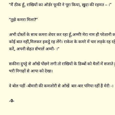
“मैं ठीक हूँ
,
राखियों का ऑर्डर फूफी ने पूरा किया
,
ख़ु़दा की रहमत – ।”
“तुझे कमरा मिला
?
”
अभी दोस्तों के साथ कमरा शेयर कर रहा हूँ
,
अम्मी! मेरा नाम ही परेशान
कोई बात नहीं
,
मिलकर इकट्ठे रह लेंगे। राकेश के कमरे में चार लड़के रह रहे 
करें
,
अपनी सेहत सँभालें अम्मी- ।”
सकीना दुपट्टे से आँखें पोंछने लगी तो राखियों के डिब्बों को थैलों में सजाते हु
भरी निगाहों से आपा को देखा।
वे बोल पड़ीं -बीमारी की कमजोरी से आँखें बार-बार पनिया रहीं हैं मेरी -।
-0-