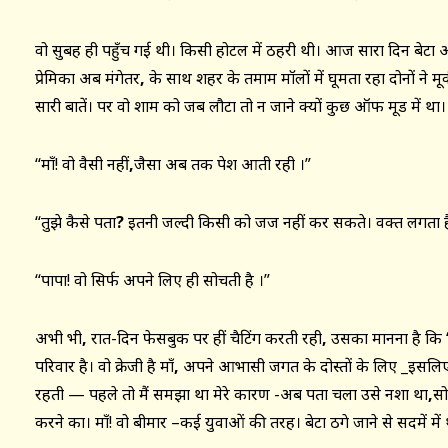
वो सुबह ही पहुँच गई थी। किसी होटल में ठहरी थी। आज सारा दिन बेटा 
प्रेमिका अब मंगेतर
,
के साथ शहर के तमाम मॉलों में घूमता रहा दोनों ने मूव
सारी बातें। पर वो शाम को जब लौटा तो न जाने क्यों कुछ ऑफ मूड में था। घं
“माँ! वो वैसी नहीं
,
जैसा अब तक पेश आती रही ।”
“तुझे कैसे पता
?
इतनी जल्दी किसी को जज नहीं कर सकते। वक्त लगता है
“पापा! वो सिर्फ अपने लिए ही सोचती है ।”
अभी भी
,
रात-दिन फेसबुक पर हीं चैटिंग करती रही
,
उसका मानना है कि
परिवार है। वो क्रेजी है माँ
,
अपने आभासी जगत के दोस्तों के लिए
_
इसलिए
रहती — पहले तो मैं समझा था मेरे कारण -अब पता चला उसे नशा था
,
सो
करने का। माँ! वो बीमार –कई युवाओं की तरह। बेटा ठगे जाने से सदमें में