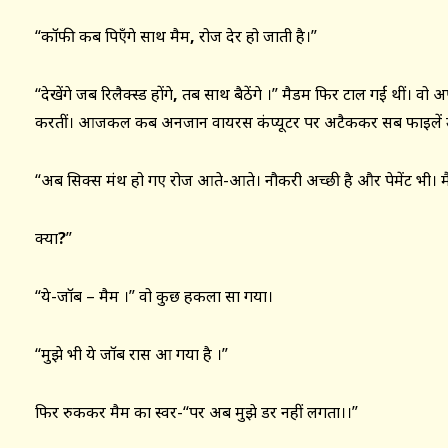
“कॉफी कब पिएँगे साथ मैम
,
रोज देर हो जाती है।”
“देखेंगे जब रिलैक्स्ड होंगे
,
तब साथ बैठेंगे ।” मैडम फिर टाल गईं थीं। वो 
करतीं। आजकल कब अनजान वायरस कंप्यूटर पर अटैककर सब फाइलें उड़
“अब सिक्स मंथ हो गए रोज आते-आते। नौकरी अच्छी है और पेमेंट भी। मैं 
क्या
?
”
“ये-जॉब – मैम ।” वो कुछ हकला सा गया।
“मुझे भी ये जॉब रास आ गया है ।”
फिर रुककर मैम का स्वर-“पर अब मुझे डर नहीं लगता।।”