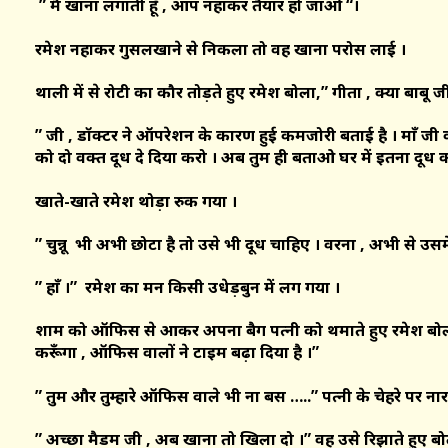
” मैं खाना लगाती हूँ , आप नहाकर तैयार हो जाओ “।
रमेश नहाकर गुसलखाने से निकला तो वह खाना परोस लाई ।
थाली में से रोटी का कौर तोड़ते हुए रमेश बोला,” गीता , क्या बाब
” जी , डॉक्टर ने ऑपरेशन के कारण हुई कमजोरी बताई है । माँ जी
को दो वक्त दूध दे दिया करो । अब तुम ही बताओ घर में इतना दूध 
खाते-खाते रमेश थोड़ा रुक गया ।
” चुन्नू भी अभी छोटा है तो उसे भी दूध चाहिए । वरना , अभी से उस
” हाँ ।” रमेश का मन किसी उधेड़बुन में लग गया ।
शाम को ऑफिस से आकर अपना बैग पत्नी को थमाते हुए रमेश बोला
करूँगा , ऑफिस वालों ने टाइम बढ़ा दिया है ।”
” तुम और तुम्हारे ऑफिस वाले भी ना बस …..” पत्नी के चेहरे पर 
” अच्छा मैडम जी , अब खाना तो खिला दो ।” वह उसे रिझाते हुए बो