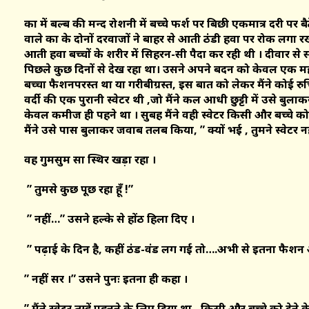
कक्षा में बल्ब की मन्द रोशनी में बच्चे फर्श पर बिछी एकमात्र दरी पर बै
वाले कक्षा के दोनों दरवाजों ने बाहर से आती ठंडी हवा पर रोक लगा
आती हवा बच्चों के शरीर में सिहरन-सी पैदा कर रही थी । दीवार से 
पिछले कुछ दिनों से देख रहा था। उसने अपने बदन को केवल एक म
बच्चा फैशनपरस्त था या गरीबीग्रस्त, इस बात को लेकर मैंने कोई रुचि 
वर्दी की एक पुरानी स्वेटर थी ,जो मैंने कल आधी छुट्टी में उसे ब
केवल कमीज ही पहने था । सुबह मैंने वही स्वेटर किसी और बच्चे को 
मैंने उसे पास बुलाकर जवाब तलब किया, ” क्यों भई , तुमने स्वेटर न
वह गुमसुम सा स्थिर खड़ा रहा ।
” तुमसे कुछ पूछ रहा हूँ !”
” नहीं…” उसने हल्के से होंठ हिला दिए ।
” पढ़ाई के दिन है, कहीं ठंड-वंड लग गई तो….अभी से इतना फैशन अच
” नहीं सर ।” उसने पुनः इतना ही कहा ।
” मैंने स्वेटर तुम्हें पहनने के लिए दिया था , किसी और बच्चे को देने 