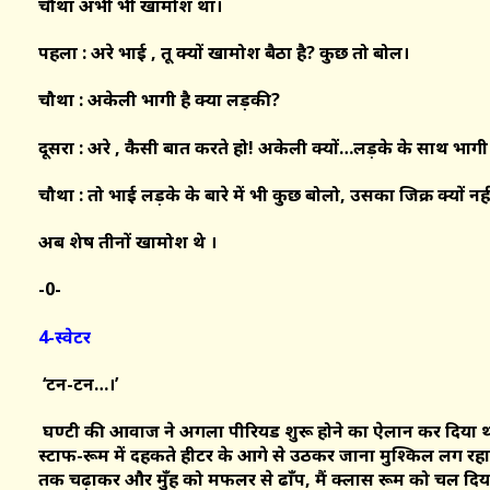
चौथा अभी भी खामोश था।
पहला : अरे भाई , तू क्यों खामोश बैठा है? कुछ तो बोल।
चौथा : अकेली भागी है क्या लड़की?
दूसरा : अरे , कैसी बात करते हो! अकेली क्यों…लड़के के साथ भागी
चौथा : तो भाई लड़के के बारे में भी कुछ बोलो, उसका जिक्र क्यों न
अब शेष तीनों खामोश थे ।
-0-
4-स्वेटर
‘टन-टन…।’
घण्टी की आवाज ने अगला पीरियड शुरू होने का ऐलान कर दिया था 
स्टाफ-रूम में दहकते हीटर के आगे से उठकर जाना मुश्किल लग रहा 
तक चढ़ाकर और मुँह को मफलर से ढाँप, मैं क्लास रूम को चल दिय