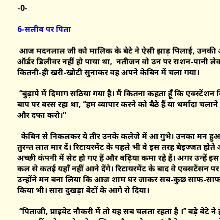
-0-
6-सलीब पर पिता
आज मदनलाल जी को मालिक के बेटे ने ऐसी झाड़ पिलाई, उनकी आ
ऑर्डर डिलीवर नहीं हो पाया था, नतीजन वो उन पर राशन-पानी ले
कितनी-ही खरी-खोटी सुनाकर वह अपने केबिन में चला गया।
‘‘बुढ़ापे में दिमाग सठिया गया है। मैं कितना कहता हूँ कि एक्स्टें
बाप पर बरस रहा था, ‘‘हम व्यापार करने को बैठे हैं या धर्मादा
और दफा करो।”
केबिन से निकलकर ये तीर उनके कलेजे में आ गुभे। उनका मन ह
तुरन्त लात मार दें। रिटायरमेंट के पहले भी वे इस तरह बेइज्जत होते
अच्छी कंपनी में सेट हो गए हैं और बढ़िया कमा रहे हैं। अगर उन्हें 
कल से कतई यहाँ नहीं आने देंगे। रिटायरमेंट के बाद वे एक्सटेंसन पर 
उन्होंने मन बना लिया कि आज शाम घर जाकर सब-कुछ साफ-साफ बया
किया भी। सारा दुखड़ा बेटों के आगे रो दिया।
‘‘पिताजी, प्राइवेट नौकरी में तो यह सब चलता रहता है ।’’ बड़े बेटे ने