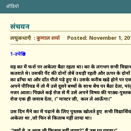
ऑडियो
संचयन
लघुकथाएँ
Posted: November 1, 20
कुणाल शर्मा
1-उपेक्षित
वह कक्षा में फर्श पर अकेला बैठा रहता था। कक्षा के लगभग सभी विद्यार
कतराते थे। उसकी पैंट की दोनों जेबें उधड़ी रहती और ऊपर के दोनों
का ढाँचा था और दाँत पीले पड़े हुए थे। उसके करीब खड़े होने पर एक
अपने पीरियड में तो मैं उसे दूसरे बच्चों के साथ बेंच पर बैठा देता, पर
नजर आता। पिछले कई रोज से मैं उसे अपने विषय की पाठ्य-पुस्तक 
रोज एक ही जवाब देता, ।” मास्टर जी, कल ले आऊँगा।”
उस दिन मैंने कक्षा में पढ़ाने के लिए पुस्तक खोलते हुए सभी विद्यार्थि
अकेला था ,जो फिर से किताब नहीं लाया था।
“क्यों बे, तू आज भी किताब नहीं लाया?” मैं उस पर गरजा।”