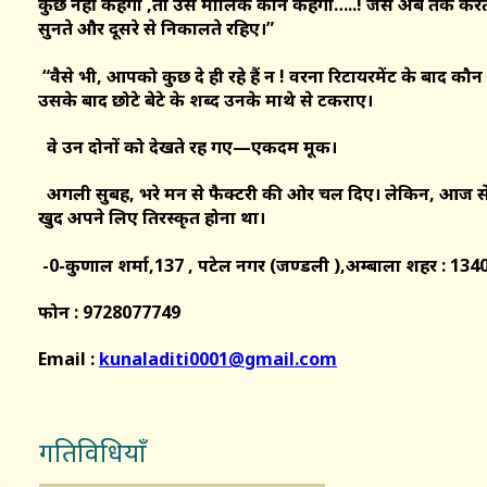
कुछ नहीं कहेगा ,तो उसे मालिक कौन कहेगा…..! जैसे अब तक कर
सुनते और दूसरे से निकालते रहिए।”
“वैसे भी, आपको कुछ दे ही रहे हैं न ! वरना रिटायरमेंट के बाद क
उसके बाद छोटे बेटे के शब्द उनके माथे से टकराए।
वे उन दोनों को देखते रह गए—एकदम मूक।
अगली सुबह, भरे मन से फैक्टरी की ओर चल दिए। लेकिन, आज से उन्ह
खुद अपने लिए तिरस्कृत होना था।
-0-कुणाल शर्मा,137 , पटेल नगर (जण्डली ),अम्बाला शहर : 13
फोन : 9728077749
Email :
kunaladiti0001@gmail.com
गतिविधियाँ