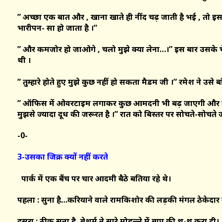
” अच्छा एक बात और , खाना खाते ही नींद चढ़ जाती है भई , तो इ
भारीपन- सा हो जाता है ।”
” और कमजोर हो जाओगे , चलो मुझे क्या लेना…।” इस बार उसके चे
थी ।
” तुम्हारे होते हुए मुझे कुछ नहीं हो सकता मैडम जी ।” रमेश ने उसे बाँ
” ऑफिस में ओवरटाइम लगाकर कुछ आमदनी भी बढ़ जाएगी और वैसे 
मुझसे ज्यादा दूध की जरूरत है ।” रात को बिस्तर पर सोचते-सो
-0-
3-उसका जिक्र क्यों नहीं करते
पार्क में एक बैंच पर चार आदमी बैठे बतिया रहे थे।
पहला : सुना है…करियाने वाले रामकिशोर की लड़की मंगल ठेकेदार
दूसरा : ठीक सुना है, बेशर्म ने सारे मोहल्ले में बाप की थू-थू करा दी।