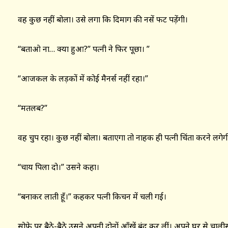
वह कुछ नहीं बोला। उसे लगा कि दिमाग की नसें फट पड़ेंगी।
“बताओ ना… क्या हुआ?” पत्नी ने फिर पूछा। ”
“आजकल के लड़कों में कोई मैनर्स नहीं रहा।”
“मतलब?”
वह चुप रहा। कुछ नहीं बोला। बताएगा तो नाहक ही पत्नी चिंता करने लगेग
“चाय पिला दो।” उसने कहा।
“बनाकर लाती हूँ।” कहकर पत्नी किचन में चली गई।
सोफे पर बैठे-बैठे उसने अपनी दोनों आँखें बंद कर लीं। अपने घर से 