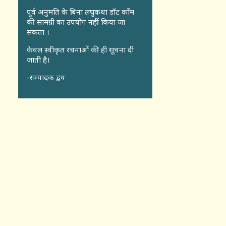
पूर्व अनुमति के बिना लघुकथा डॉट कॉंम
की सामग्री का उपयोग नहीं किया जा
सकता ।
केवल स्वीकृत रचनाओं की ही सूचना दी
जाती है।
-सम्पादक द्वय