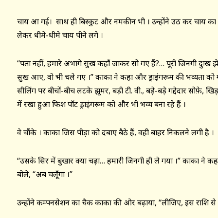
चाय आ गई। साथ ही बिस्कुट और नमकीन भी । उन्होंने उठ कर चाय 
लेकर धीमे-धीमे चाय पीने लगे ।
“पता नहीं, हमारे अभागे सुख कहाँ जाकर सो गए हैं?… पूरी जिनगी दुःख झेल
सुख आए, वो भी चले गए ।” काका ने कहा और ड्राइंगरूम की भव्यता को गह
सीलिंग पर बीचों-बीच लटके झूमर, बड़ी टी. वी., बड़े-बड़े गद्देदार सोफ़े, खि
में रखा हुआ फिश पॉट ड्राइंगरूम को और भी भव्य बना रहे हैं ।
वे चौंके । काका जिस पीड़ा को दबाए बैठे हैं, वही बाहर निकलने लगी है ।
“उसके सिर में बुखार क्या चढ़ा… हमारी जिनगी ही ले गया ।” काका ने 
बोले, “अब चलूँगा ।”
उन्होंने कम्पनसेशन का चैक काका की ओर बढ़ाया, “लीजिए, इस राशि से