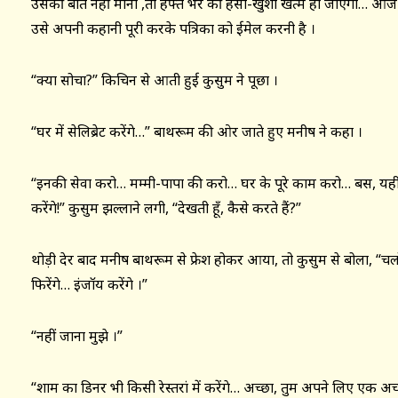
उसकी बात नहीं मानी ,तो हफ्ते भर की हँसी-खुशी खत्म हो जाएगी… 
उसे अपनी कहानी पूरी करके पत्रिका को ईमेल करनी है ।
“क्या सोचा?” किचिन से आती हुई कुसुम ने पूछा ।
“घर में सेलिब्रेट करेंगे…” बाथरूम की ओर जाते हुए मनीष ने कहा ।
“इनकी सेवा करो… मम्मी-पापा की करो… घर के पूरे काम करो… बस, यही रह 
करेंगे!” कुसुम झल्लाने लगी, “देखती हूँ, कैसे करते हैं?”
थोड़ी देर बाद मनीष बाथरूम से फ्रेश होकर आया, तो कुसुम से बोला, “चलो, 
फिरेंगे… इंजॉय करेंगे ।”
“नहीं जाना मुझे ।”
“शाम का डिनर भी किसी रेस्तरां में करेंगे… अच्छा, तुम अपने लिए एक अच्