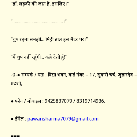
“हाँ, लड़की की जात है, इसलिए।”
“………………………………………।”
“चुप रहना समझी… मिट्टी डाल इस मैटर पर।”
“मैं चुप नहीं रहूँगी… कहे देती हूँ!”
-0-● सम्पर्क / पता : विद्या भवन, वार्ड नंबर – 17, सुकरी चर्च, जुन्नारद
प्रदेश),
● फोन / मोबाइल : 9425837079 / 8319714936.
● ईमेल :
pawansharma7079@gmail.com
■■■