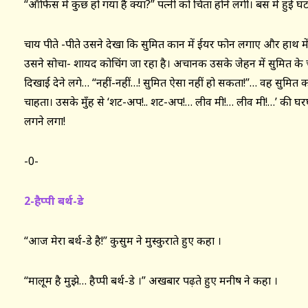
“ऑफिस में कुछ हो गया है क्या?” पत्नी को चिंता होने लगी। बस में हुई घ
चाय पीते -पीते उसने देखा कि सुमित कान में ईयर फोन लगाए और हाथ म
उसने सोचा- शायद कोचिंग जा रहा है। अचानक उसके जेहन में सुमित के चे
दिखाई देने लगे… “नहीं-नहीं…! सुमित ऐसा नहीं हो सकता!”… वह सुमित को
चाहता। उसके मुँह से ‘शट-अप!.. शट-अप!… लीव मी!… लीव मी!…’ की घ
लगने लगा!
-0-
2-हैप्पी बर्थ-डे
“आज मेरा बर्थ-डे है!” कुसुम ने मुस्कुराते हुए कहा ।
“मालूम है मुझे… हैप्पी बर्थ-डे ।” अखबार पढ़ते हुए मनीष ने कहा ।