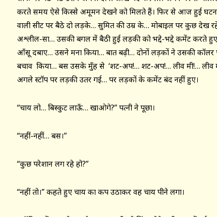
करते समय ऐसे किस्से अमूमन देखने को मिलते हैं। फिर से आज हुई घटन
वाली सीट पर बैठे दो लड़के… सुमित की उम्र के… मोबाइल पर कुछ देख 
अश्लील-सा… उसकी बगल में बैठी हुई लड़की को भद्दे-भद्दे कमेंट करते ह
आँसू दबाए… उसने मना किया… बात बढ़ी… दोनों लड़कों ने उसकी कॉलर पक
बचाव किया… बस उसके मुँह से ‘शट-अप!… शट-अप!… लीव मी!… लीव
अगले स्टॉप पर लड़की उतर गई… पर लड़कों के कमेंट बंद नहीं हुए।
“चाय लो… बिस्कुट लाऊँ… खाओगे?” पत्नी ने पूछा।
“नहीं-नहीं… बस।”
“कुछ परेशान लग रहे हो?”
“नहीं तो।” कहते हुए चाय का कप उठाकर वह चाय पीने लगा।