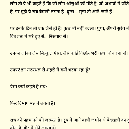
लोग तो ये भी कहते हैं कि जो लोग आँसुओं को पीते हैं, जो अभावों में जीत
हैं, पर मुझे ये सब बेमानी लगता है। दुःख – सुख तो आते-जाते हैं।
पर इनके दिन तो एक जैसे ही हैं। कुछ भी नहीं बदला। घुप्प, अँधेरी सुरंग 
विवशता में भरे हुए से… निरुपाय से।
उनका जीवन जैसे बिल्कुल ऐसा, जैसे कोई विछोह भरी कथा बाँच रहा हो।
उफ्फ! इन मरुस्थल से शहरों में क्यों भटक रहा हूँ?
ऐसा क्यों कहते हैं सब?
फिर दिमाग भन्नाने लगता है।
सच को पहचानने की जरूरत है। डूब में आने वाली जमीन से बेदखली का द
होता है और मैं रोने लगता हूँ।