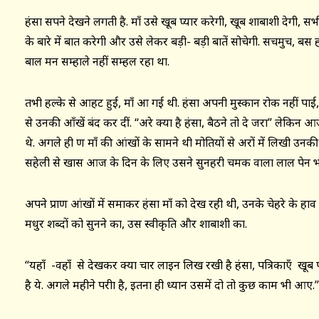
हंसा सपने देखने लगती है. माँ उसे खूब प्यार करेगी, खूब शाबाशी देगी,
के बारे में बात करेगी और उसे लेकर बड़ी- बड़ी बातें सोचेगी. सचमुच, बस 
बाल मन सम्हाले नहीं सम्हल रहा था.
तभी हल्के से आहट हुई, माँ आ गई थी. हंसा अपनी मुस्कान रोक नहीं पाई
से उनकी आँखें बंद कर दीं. “अरे क्या है हंसा, बैठने तो दे जरा” लेकिन आ
थे. अगले ही क्षण माँ की आंखों के सामने थी मोतियों से अक्षरों में लिखी उन
सहेली से खास आज के दिन के लिए उसने सुनहरी चमक वाला लाल पेन भी
अपने प्राण आंखों में समाकर हंसा माँ को देख रही थी, उनके चेहरे के 
मधुर शब्दों को सुनने का, उस स्वीकृति और शाबाशी का.
“यहाँ -वहाँ से देखकर क्या चार लाइन लिख रखी है हंसा, पत्रिकाएँ 
है ये. अगले महीने परीक्षा है, इतना ही ध्यान उसमें दो तो कुछ काम भी आए.”