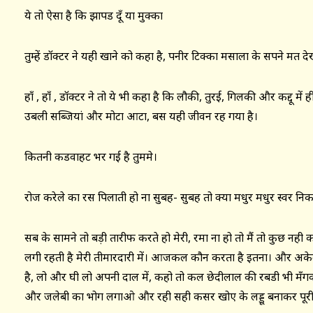
ये तो ऐसा है कि झापड दूँ या मुक्का
तुम्हें डॉक्टर ने यही खाने को कहा है, पनीर टिक्का मसाला के सपने मत दे
हाँ , हाँ , डॉक्टर ने तो ये भी कहा है कि लौकी, तुरई, गिलकी और कद्दू मे
उबली सब्जियां और मोटा आटा, बस यही जीवन रह गया है।
कितनी कडवाहट भर गई है तुममे।
रोज करेले का रस पिलाती हो ना सुबह- सुबह तो क्या मधुर मधुर स्वर निकलें
सब के सामने तो बड़ी तारीफ करते हो मेरी, रमा ना हो तो मैं तो कुछ नह
लगी रहती है मेरी तीमारदारी में। आजकल कौन करता है इतना। और अकेले मे
है, लो और घी लो अपनी दाल में, कहो तो कल छेदीलाल की रबडी भी मँगवा 
और जलेबी का भोग लगाओ और रही सही कसर खोए के लड्डू बनाकर पूरी क