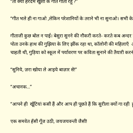
“तो क्या हरदम खुशी के गीत गाती रहूँ ?”
“गीत भले ही ना गाओ ,लेकिन परेशानियों के तराने भी ना सुनाओ। सभी के 
गीताजी कुछ बोल न पाई। बेसुरा सुनने की नौकरी करते- करते कब अन्दर 
पोता उनके हाथ की गुझिया के लिए झींक रहा था, कॉलोनी की महिलाएँ
चाहती थी, गुड़िया को स्कूल में पर्यावरण पर कविता सुनाने की तैयारी कर
“सुनिये, ज़रा खोया ले आइये बाज़ार से!”
“अचानक…”
“आपने ही खूँटियां कसी हैं और आप ही पूछते हैं कि सुरीला क्यों गा रही हू
एक समवेत हँसी गूँज उठी, जयजयवन्ती जैसी!