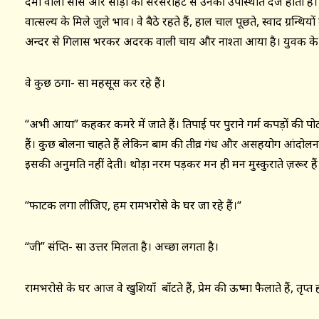
दमा वाली साँस और साड़ी की सरसराहट से उनकी उपस्थिति दर्ज होती है
वात्सल्य के मिले जुले भाव। वे बैठे रहते हैं, हाल चाल पूछते, स्वाद ग्रन्थि
अन्दर से गिलास भरकर अदरक वाली चाय और नाश्ता आया है। युवक के चे
वे कुछ ठगा- सा महसूस कर रहे हैं।
“अभी आया” कहकर कमरे में जाते हैं। तिपाई पर पुराने गर्म कपड़ों की पोट
हैं। कुछ बोलना चाहते हैं लेकिन बाम की तीव्र गंध और असहयोग आंद
इसकी अनुमति नहीं देती। थोड़ा नरम पड़कर मन ही मन मुस्कुराते ज़रूर हैं
“फाटक लगा लीजिए, हम रामभरोसे के घर जा रहे हैं।“
“जी” संक्षिप्त- सा उत्तर मिलता है। अच्छा लगता है।
रामभरोसे के घर आज वे खुशियाँ बाँटते हैं, प्रेम की ऊष्मा फैलाते हैं, तृप्त ह