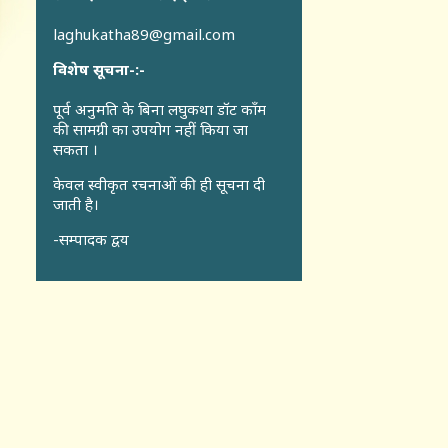
laghukatha89@gmail.com
विशेष सूचना-:-
पूर्व अनुमति के बिना लघुकथा डॉट कॉंम
की सामग्री का उपयोग नहीं किया जा
सकता ।
केवल स्वीकृत रचनाओं की ही सूचना दी
जाती है।
-सम्पादक द्वय