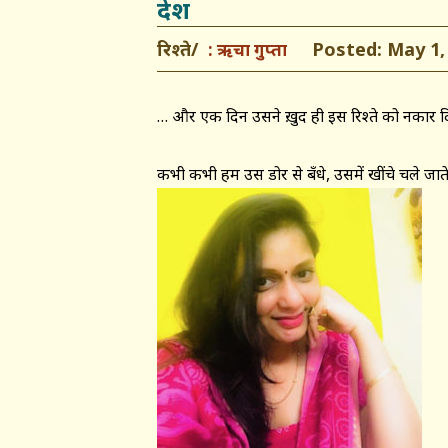
देश
रिश्ते/
Posted: May 1, 
ऋचा गुप्ता
… और एक दिन उसने ख़ुद ही इस रिश्ते को नकार द
कभी कभी हम उस डोर से बँधे, उसमें खींचे चले जाते