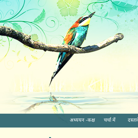
अध्ययन -कक्ष
चर्चा में
दस्ता