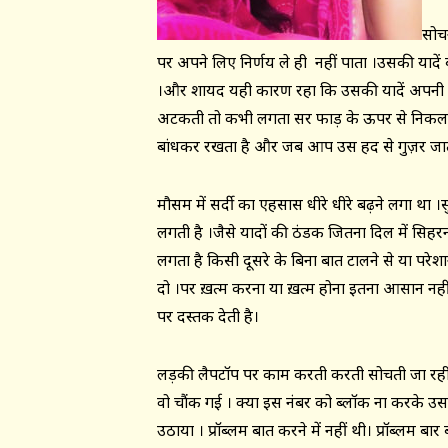
सोचन
पर अपने लिए निर्णय ले ही नहीं पाता ।उसकी यादें 
।और शायद यही कारण रहा कि उसकी यादें अपनी मर्
अटकती तो कभी लगता सर फाड़ के ऊपर से निकल
बांधकर रखता है और जब आप उस हद से गुज़र जाते 
मौसम में सर्दी का एहसास धीरे धीरे बढ़ने लगा था 
लगती है ।जैसे यादों की ठंडक जितना दिल में सिहर
लगता है किसी दूसरे के बिना बात टालने से या परेशा
दो ।पर ख़त्म करना या ख़त्म होना इतना आसान नही
पर दस्तक देती है।
लड़की लैपटॉप पर काम करती करती सोचती जा रही थ
वो चौंक गई । क्या इस नंबर को ब्लॉक ना करके उसन
उठाया । प्रॉब्लम बात करने में नहीं थी। प्रॉब्लम ब