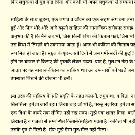
फिर लघुकथा से मुँह मोड़ लिया और कभी भी अपने लघुकथा से सम्बन्धों क
साहित्य के साथ जुड़ना, एक लगाव व जीवन का एक अहम अंग बना लेना एक प
हुई और फिर धीरे-धीरे आगे बढ़ती साहित्य की सामाजिक सरोकार समझ आग
अनुभव की है कि मैंने जब भी, जिस किसी विधा की किताब पढ़ी, जिस भी व
उस विधा में लिखने को उकसाया जाता हूँ। आज भी कविता की किताब पढ़त
रूप मिल ही जाता है। स्कूल के शुरूआती दिनों में जब गर्मी-सर्दी की छुट्ि
होने पर बाजार से किराए की पुस्तकें लेकर पढ़ता। याद है, गुलशन नंदा क
जाता। पर वह बाजारू-किस्म का साहित्य था। उन उपन्यासों को पढ़ते जब
उपन्यास लिखने की योजना भी बनी।
इस तरह की साहित्य के प्रति प्रवृत्ति के तहत कहानी, लघुकथा, कविता,
सिलसिला हमेशा जारी रहा। लिखा चाहे जो भी है, परन्तु नज़रिया हमेशा स
एक विधा के दायरे तक सीमित नहीं रख सका। मुझे एक शायर मिला, बातों ब
लिखता है व गजलों से सम्बन्धित किताबें/साहित्य पढ़ता है। कविता भी न
उसके गुरु से मिली है। खैर! मुझे ऐसा गुरु/मैंटर नहीं मिला।