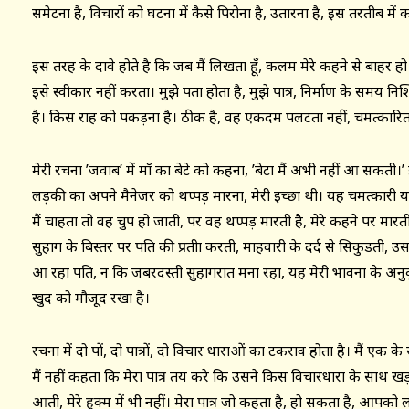
समेटना है, विचारों को घटना में कैसे पिरोना है, उतारना है, इस तरतीब में
इस तरह के दावे होते है कि जब मैं लिखता हूँ, कलम मेरे कहने से बाहर हो जा
इसे स्वीकार नहीं करता। मुझे पता होता है, मुझे पात्र, निर्माण के समय निश्
है। किस राह को पकड़ना है। ठीक है, वह एकदम पलटता नहीं, चमत्कारित
मेरी रचना ’जवाब’ में माँ का बेटे को कहना, ’बेटा मैं अभी नहीं आ सकती।’ इसम
लड़की का अपने मैनेजर को थप्पड़ मारना, मेरी इच्छा थी। यह चमत्कारी
मैं चाहता तो वह चुप हो जाती, पर वह थप्पड़ मारती है, मेरे कहने पर मारत
सुहाग के बिस्तर पर पति की प्रतीक्षा करती, माहवारी के दर्द से सिकुडती, 
आ रहा पति, न कि जबरदस्ती सुहागरात मना रहा, यह मेरी भावना के अनुकू
खुद को मौजूद रखा है।
रचना में दो पक्षों, दो पात्रों, दो विचार धाराओं का टकराव होता है। मैं एक क
मैं नहीं कहता कि मेरा पात्र तय करे कि उसने किस विचारधारा के साथ खड़
आती, मेरे हुक्म में भी नहीं। मेरा पात्र जो कहता है, हो सकता है, आपको लग