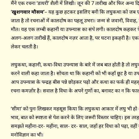
मैंने एक रचना ‘डायरी’ शैली में लिखी। जून की 7 तारीख और फिर अन्य द
‘
खुशगवार मौसम’
– यह कुछ हटकर इसलिए बनी कि लघुकथा को जब ए
जाता है तो रचनाओं में कालदोष का पहलू उभरा। जन्म से जवानी, विवाह, बच्च
मौत। यह एक लम्बी कहानी या उपन्यास का संक्षेप लगी। कालदोष कहकर 
अलग-अलग तारीखें हैं, कालदोष नज़र आता है, पर घटना इकहरी है। ए
लेकर चलती है।
लघुकथा, कहानी, कथा-विधा उपन्यास के बारे में जब बात होती है तो लघ
करने वाली कहा जाता है। सोचता था कि कहानी को भी कहाँ छूट है या उप
आप उपन्यास के पन्द्रह बीस पन्ने छोड़कर पढ़ो और कथा का फर्क ही महसू
रचना कमज़ोर है। सवाल है विधा के अपने गुणों का, बनावट का न कि फाल
‘सीमा’ को पुनः लिखकर महसूस किया कि लघुकथा आकार में लघु भी हो
भाव, बात को स्पष्टता से पेश करने के लिए जरूरी विस्तार चाहिए। इस तरह 
समझते महीना-दर- महीना, साल- दर- साल, जहाँ हर विधा को पढ़ा, वहीं स
मनोविज्ञान का भी।