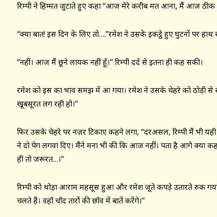
रिम्पी ने हिम्मत जुटाते हुए कहा ‘‘आज मेरे करीब मत आना, मैं आज ठीक नही
‘‘क्या बात! इस दिन के लिए तो….’’रमेश ने उसके इकट्ठे हुए घुटनों पर हा
‘‘नहीं। आज मैं छूने लायक नहीं हूँ।’’ रिम्पी दर्द से इतना ही कह सकी।
रमेश को इस का भाव समझ में आ गया। रमेश ने उसके चेहरे को ठोड़ी से स
खूबसूरत लग रही हो।’’
फिर उसके चेहरे पर नज़र टिकाए कहने लगा, ‘‘दरअसल, रिम्पी मैं भी यही स
ने दो पेग लगवा दिए। मैंने मना भी की कि आज नहीं। पता है आगे क्या
ही तो जरूरत…।’’
रिम्पी को थोड़ा आराम महसूस हुआ और रमेश जूते कपड़े उतारते रुक ग
चलते हैं। वहाँ चाँद तारों की छाँव में बातें करेंगे।’’