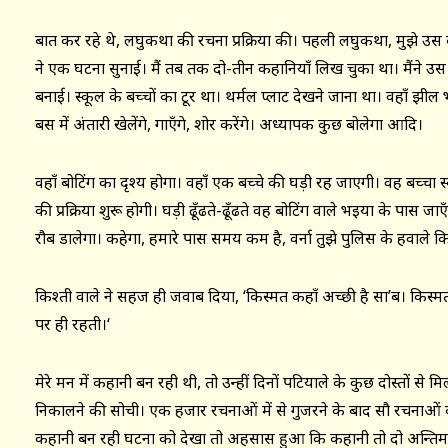
बात कर रहे थे, लघुकथा की रचना प्रक्रिया की। पहली लघुकथा, मुझे उस
ने एक घटना सुनाई। मैं तब तक दो-तीन कहानियाँ लिख चुका था। मैंने 
बनाई। स्कूल के बच्चों का टूर था। थर्मल प्लाट देखने जाना था। वहाँ झील भ
बस में अंताक्षरी खेलेंगे, गाएँगे, शोर करेंगे। अध्यापक कुछ बोलेगा आदि।
वहाँ बोटिंग का दृश्य होगा। वहाँ एक बच्चे की घड़ी रह जाएगी। वह बच्चा स्क
की प्रक्रिया शुरू होगी। घड़ी ढूँढते-ढूँढते वह बोटिंग वाले भइया के पास
रौब डालेगा। कहेगा, हमारे पास समय कम है, वर्ना तुझे पुलिस के हवाले कि
किश्ती वाले ने सहज ही जवाब दिया, ‘किस्मत कहाँ अच्छी है सा’ब। किस्म
पर ही रहती।‘
मेरे मन में कहानी बन रही थी, तो उन्हीं दिनों पटियाले के कुछ दोस्तों 
निकालने की सोची। एक हजार रचनाओं में से गुजरने के बाद सौ रचनाओं 
कहानी बन रही घटना को देखा तो अहसास हुआ कि कहानी तो दो अन्तिम पंक्