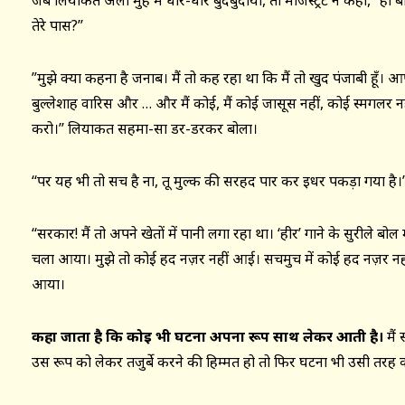
जब लियाकत अली मुँह में धीरे-धीरे बुदबुदाया, तो मजिस्ट्रेट ने कहा, ”हाँ
तेरे पास?’’
”मुझे क्या कहना है जनाब। मैं तो कह रहा था कि मैं तो खुद पंजाबी हूँ। 
बुल्लेशाह वारिस और … और मैं कोई, मैं कोई जासूस नहीं, कोई स्मगलर नह
करो।’’ लियाकत सहमा-सा डर-डरकर बोला।
‘‘पर यह भी तो सच है ना, तू मुल्क की सरहद पार कर इधर पकड़ा गया है।’’ म
‘‘सरकार! मैं तो अपने खेतों में पानी लगा रहा था। ‘हीर’ गाने के सुरीले बोल मे
चला आया। मुझे तो कोई हद नज़र नहीं आई। सचमुच में कोई हद नज़र न
आया।
कहा जाता है कि कोई भी घटना अपना रूप साथ लेकर आती है।
मैं 
उस रूप को लेकर तजुर्बे करने की हिम्मत हो तो फिर घटना भी उसी तरह की