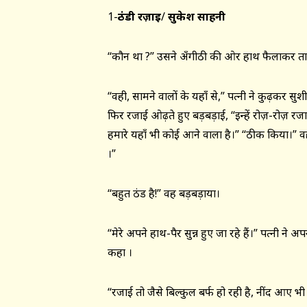
1-
ठंडी रज़ाई
/
सुकेश साहनी
“कौन था ?” उसने अँगीठी की ओर हाथ फैलाकर तापत
“वही, सामने वालों के यहाँ से,” पत्नी ने कुढ़कर स
फिर रजाई ओढ़ते हुए बड़बड़ाई, “इन्हें रोज़-रोज़ 
हमारे यहाँ भी कोई आने वाला है।” “ठीक किया।” वह
।”
“बहुत ठंड है!” वह बड़बड़ाया।
“मेरे अपने हाथ-पैर सुन्न हुए जा रहे हैं।” पत्नी
कहा ।
“रजाई तो जैसे बिल्कुल बर्फ हो रही है, नींद आए भ