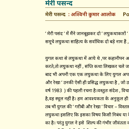
मेरी पसन्द
मेरी पसन्द
Post
अश्विनी कुमार आलोक
‘ मेरी पसंद ‘ में मैंने जानबूझकर दो ‘ लघुकथाकार
समूचे लघुकथा साहित्य के सर्वाधिक दो बड़े नाम हैं 
युगल कथा से लघुकथा में आये थे ,पर कहानीपन अप
करते,तो लघुकथा नहीं , संक्षिप्त कथा लिखकर चले जात
बाद भी अपनी एक एक लघुकथा के लिए युगल अपने आप 
और रेखा ‘ उनकी ऐसी ही प्रसिद्ध लघुकथा है , जो उन
वर्ष 1983 ) की पहली रचना है।वस्तुतः संदेश , 
है,वह स्थूल नहीं है। हम आवश्यकता के अनुकूल ही व
तब भी युगल की ‘ गरीबी और रेखा ‘ विचार – विस्ता
लघुकथा इसलिए कि इसका विषय किसी निबंध या 
का है। परंतु युगल ने इसे शिल्प की गंभीर जीवंत