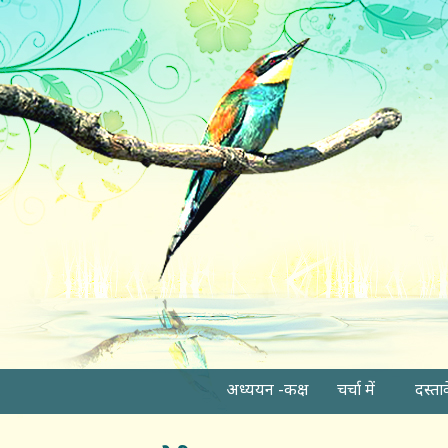
अध्ययन -कक्ष
चर्चा में
दस्ता