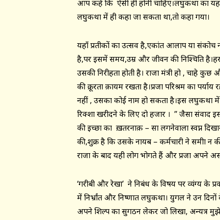
आप कहें कि ऐसी ही होनी चाहिए।लघुकथा का यह शि
लघुकथा में ही कहा जा सकता था,तो कहा गया।
यहाँ प्रतीकों का उत्सव है,एकांत आलाप या संकोच
है,पर इसमें समय,उम्र और जीवन की निश्चिति है।ह
उसकी निरीहता होती है। राजा मंत्री हो , चाहे कु
की क्रूरता क़ायम रखता है।प्रजा परिश्रम का पर्य
नहीं , उसका कोई नाम हो सकता है।इस लघुकथा में
रिक्शा खरीदने के लिए दो हजार । ” जैसा संवाद 
की इच्छा का ख़तरनाक़ – सा लगनेवाला स्वप्न दिखाना
की,शुक्र है कि उसके नायब – कर्मचारी ने समीक्षा
राजा के बाद यही लोग भोगते हैं और प्रजा अपने असहा
‘गरीबी और रेखा’ ने निबंध के विषय पर व्यंग्य के प
में निर्भ्रांत और निष्णात लघुकथा। युगल ने उन दिनो
अपने शिल्प का सुगठन लेकर जो लिखा, अन्यत्र मुझ