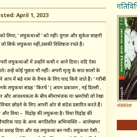
गतिविध
ed: April 1, 2023
ों ‘ को लिया, ‘ लघुकथाओं ‘ को नहीं। युगल और सुकेश साहनी
, जो सिर्फ़ लघुकथा नहीं,उसकी विशिष्टता रचते हैं।
नी लघुकथाओं में उन्होंने कभी न आने दिया। यदि ऐसा
े। उन्हें कोई पूछता भी नहीं। अपनी मृत्यु के सात सालों के
में बड़े नाम के वैभव के लिए याद किये जाते हैं। ‘ गरीबी
के लघुकथा संग्रह ‘ किरचें ‘ ( अयन प्रकाशन , नई दिल्ली ,
विचार और आवश्यकता के बीच सीमाभंजक या भ्रमरोधी जो रेखा
िचार छोड़ने के लिए अपनी ओर से संदेश प्रसारित करते हैं।
गतिविधियाँ
र और विधा – विद्रोह की लघुकथा है। विधा विद्रोह की
वैचारिक पाठ के अन्य अगतिशील अभिव्यक्ति – आलेखभर
ता का प्रवाह दिया और यह लघुकथा बन गयी। लघुकथा ऐसी ,