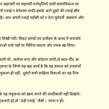
 होकर सहगामी एवं सहचारी मनोवृत्तियों वाली सामाजिकता पर
ी रजाई न देनेवाला दंपति इसके आगे दूसरे की रजाई छीन
है। अतः अपनी रजाई पड़ोसी को न देना पूर्ववर्ती संक्रमण और
लिखी गयी। विकट प्रपंचों एवं उत्पीड़न के कथ्य में कमजोर
ुकथाओं वाले पन्नों पर चिनिया बादाम और नमक खा लिया।
मानेवाली थी , कलेजा लगा और संवेदना जागी,तो स्वतः नींद आ
कथा के जिम्मे यह बड़ा कार्य है कि वह समाज को उपालंभों
घुकथा ही नहीं , दूसरी सभी साहित्य विधाओं का यह निज
कि वह लघुकथा को ख़त्म करने की जल्दीबाजी नहीं दिखाते।
घुकथाएँ हों,तो ‘ ठंडी रजाई ‘ जैसी । वरना न हों।