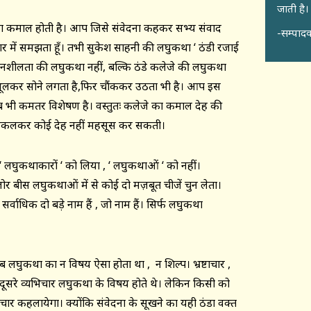
जाती है।
 का कमाल होती है। आप जिसे संवेदना कहकर सभ्य संवाद
-सम्पादक
कार में समझता हूँ। तभी सुकेश साहनी की लघुकथा ‘ ठंडी रजाई
ेदनशीलता की लघुकथा नहीं, बल्कि ठंडे कलेजे की लघुकथा
भूलकर सोने लगता है,फिर चौंककर उठता भी है। आप इस
ब भी कमतर विशेषण है। वस्तुतः कलेजे का कमाल देह की
र निकलकर कोई देह नहीं महसूस कर सकती।
दो ‘ लघुकथाकारों ‘ को लिया , ‘ लघुकथाओं ‘ को नहीं।
र बीस लघुकथाओं में से कोई दो मज़बूत चीजें चुन लेता।
वाधिक दो बड़े नाम हैं , जो नाम हैं। सिर्फ लघुकथा
,जब लघुकथा का न विषय ऐसा होता था , न शिल्प। भ्रष्टाचार ,
 दूसरे व्यभिचार लघुकथा के विषय होते थे। लेकिन किसी को
ार कहलायेगा। क्योंकि संवेदना के सूखने का यही ठंडा वक्त