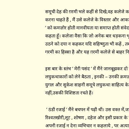
समूची देह की ग़रमी भले कहीं से दिखे,वह कलेजे
करना चाहते हैं , मैं उसे कलेजे के विस्तार और आ
‘ को कमज़ोर होती मानवीयता या समाप्त होती संव
कहता हूँ। कलेजा वैसा कि जो अनेक बार धड़कना 
उठने को दया न कहकर यदि सहिष्णुता भी कहें , त
गरमी का हिस्सा है और यह ग़रमी कलेजे से बाह
इस बार के स्तंभ ‘ मेरी पसंद ‘ में मैंने जानबूझकर 
लघुकथाकारों को लेने बैठता , इनकी – उनकी क़मज़ो
युगल और सुकेश साहनी समूचे लघुकथा साहित्य के सर्
नहीं,उसकी विशिष्टता रचते हैं।
‘ ठंडी रजाई ‘ मैंने बचपन में पढ़ी थी। उस वक्त में
रिश्वतखोरी,लूट , शोषण , दहेज और इसी प्रकार के
अपनी रजाई न देना व्यभिचार न कहलाये , पर अत्याच