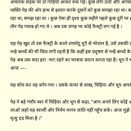
अचानक सड़क पर दो गाड़ियाँ आकर रुक गईं। कुछ लोग उतरे और आपस मे
व्यक्ति पेड़ की ओर हाथ से इशारा करके दूसरों को कुछ समझा रहा था। ब
रहा था, समझ रहा था । कुछ ऐसा ही दृश्य कुछ महीने पहले कुछ दूरी 
तीन पेड़ गायब हो गए थे । अब उस जगह पर कोई फैक्ट्री लग गई है ।
यह पेड़ खुद तो उस फैक्ट्री के काले दमघोटू धुएँ से परेशान है, उसे उसकी टह
नन्हे बच्चों की भी चिंता लगी रहती है कि कहीं इस प्रदूषण से नन्हें बच्चो
पेड़ अब तक सदा हरा -भरा रहने का भरसक प्रयत्न करता रहा है। धूप ने
आज —-
यह सोच कर वह काँप गया । उसके कंपन से शाख, चिड़िया और धूप अपनी
पेड़ ने बड़े गंभीर स्वर में चिड़िया और धूप से कहा, “आप अपने लिए कोई औ
जाओ जहाँ यह स्वार्थी और निर्मम मानव जाति नहीं पहुँच सके। आज मुझे इ
मृत्यु दंड मिला है ।”