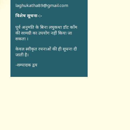
laghukatha89@gmail.com
विशेष सूचना-:-
पूर्व अनुमति के बिना लघुकथा डॉट कॉंम
की सामग्री का उपयोग नहीं किया जा
सकता ।
केवल स्वीकृत रचनाओं की ही सूचना दी
जाती है।
-सम्पादक द्वय