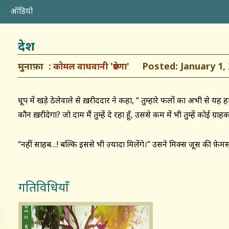
ऑडियो
देश
मुनाफ़ा
Posted: January 1, 
कोमल वाधवानी 'प्रेरणा'
धूप में खड़े ठेलेवाले से ख़रीददार ने कहा, “ तुम्हारे फलों का अभी से यह ह
कौन ख़रीदेगा? जो दाम मैं तुम्हें दे रहा हूँ, उससे कम में भी तुम्हें कोई ग्र
“नहीं साहब…! बल्कि इससे भी ज़्यादा मिलेंगे।” उसने मिक्स जूस की फ़
गतिविधियाँ