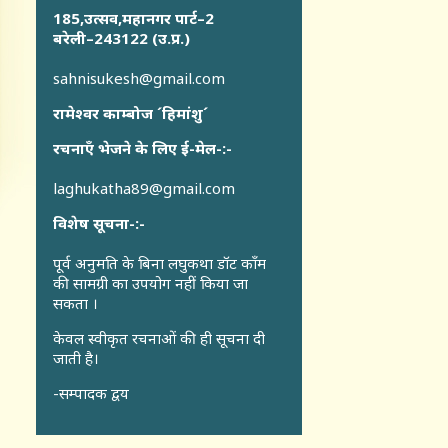
185,उत्सव,महानगर पार्ट–2
बरेली–243122 (उ.प्र.)
sahnisukesh@gmail.com
रामेश्वर काम्बोज ´हिमांशु´
रचनाएँ भेजने के लिए ई-मेल-:-
laghukatha89@gmail.com
विशेष सूचना-:-
पूर्व अनुमति के बिना लघुकथा डॉट कॉंम
की सामग्री का उपयोग नहीं किया जा
सकता ।
केवल स्वीकृत रचनाओं की ही सूचना दी
जाती है।
-सम्पादक द्वय