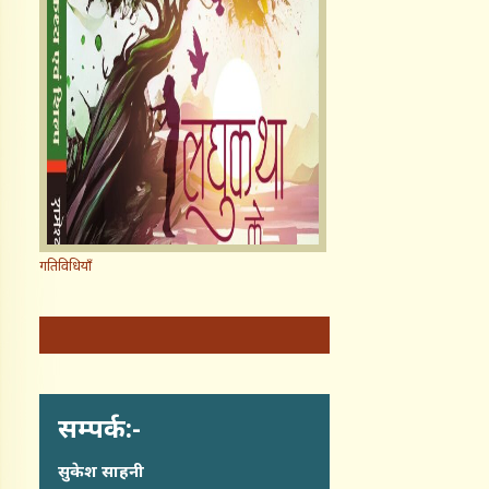
गतिविधियाँ
सम्पर्क:-
सुकेश साहनी