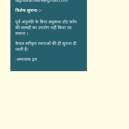
laghukatha89@gmail.com
विशेष सूचना-:-
पूर्व अनुमति के बिना लघुकथा डॉट कॉंम
की सामग्री का उपयोग नहीं किया जा
सकता ।
केवल स्वीकृत रचनाओं की ही सूचना दी
जाती है।
-सम्पादक द्वय