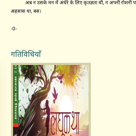
अब न उसके मन में अंधेरे के लिए कृतज्ञता थी, न अपनी रोशनी पर गर
अहसास था, बस।
-0-
गतिविधियाँ