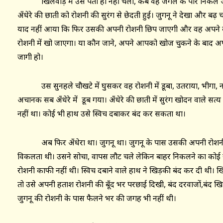
खिलवाड़ में उसे पता ही नहीं चला, कब वह जंगल के पार निकल आय
अँधेरे की छाती को रोशनी की सुरंग से छेदती हुई। जुगनू ने देखा और बढ़
याद नहीं आया कि फिर उसकी अपनी रोशनी छिप जाएगी और वह अपने को अ
रोशनी में खो जाएगा। या कौन जाने, अपने आपको खोज चुकने के बाद अप
जागी हो।
उस सुनहले चौखटे में घुसकर वह रोशनी में डूबा, उतराया, भीग
अचानक सब अँधेरे में डूब गया। अँधेरे की छाती में सुरंग खोदन वाले 
नहीं था। कोई भी हाथ उसे स्विच दबाकर बंद कर सकता था।
अब फिर अँधेरा था। जुगनू था। जुगनू के पास उसकी अपनी रोशनी थ
विकलता थी। उसने सोचा, वापस लौट चले लेकिन बाहर निकलने का कोई र
रोशनी काफी नहीं थी। स्विच दबाने वाले हाथ ने खिड़की बंद कर दी थी। ख
तो उसे अपनी हताश रोशनी की बूँद भर परछाई दिखी, बंद दरवाजों,बंद खिड़क
जुगनू की रोशनी के पास फैलने भर की जगह भी नहीं थी।