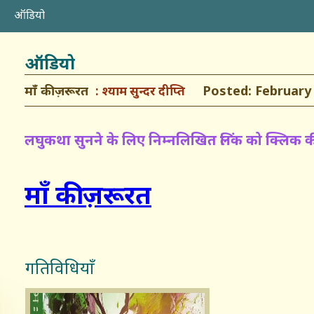
ऑडियो
ऑडियो
माँ की ज़रूरत
Posted: February 1
श्याम सुन्दर दीप्ति
लघुकथा सुनने के लिए निम्नलिखित लिंक को क्लिक 
माँ की ज़रूरत
गतिविधियाँ