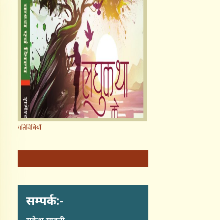
गतिविधियाँ
सम्पर्क:-
सुकेश साहनी