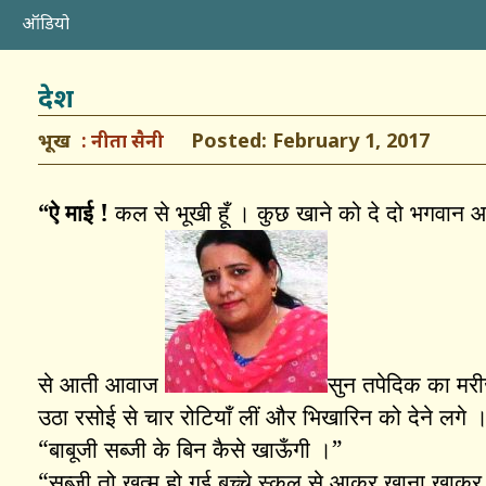
ऑडियो
देश
भूख
Posted: February 1, 2017
नीता सैनी
“
ऐ माई !
कल से भूखी हूँ । कुछ खाने को दे दो भगवान 
से आती आवाज
सुन तपेदिक का मरीज
उठा रसोई से चार रोटियाँ लीं और भिखारिन को देने लगे 
“
बाबूजी सब्जी के बिन कैसे खाऊँगी ।”
“
सब्जी तो ख़त्म हो गई बच्चे स्कूल से आकर खाना खाकर