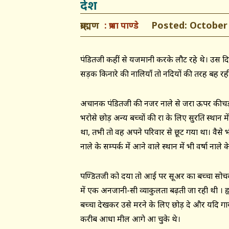
देश
ब्राह्मण
Posted: October 1
प्रभा पाण्डे
पंडितजी कहीं से यजमानी करके लौट रहे थे। उस दिन अ
सड़क किनारे की नालियाँ तो नदियों की तरह बह रही
अचानक पंडितजी की नजर नाले से जरा ऊपर कीचड़ मे
भरोसे छोड़ अन्य बच्चों की रक्षा के लिए सुरक्षित स्थान 
था, तभी तो वह अपने परिवार से छूट गया था। वैसे
नाले के सम्पर्क में आने वाले स्थान में भी वर्षा नाले 
पण्डितजी को दया तो आई पर सूअर का बच्चा सोचकर आ
में एक अनजानी-सी व्याकुलता बढ़ती जा रही थी । हृद
बच्चा देखकर उसे मरने के लिए छोड़ दे और यदि गाय
करीब आधा मील आगे आ चुके थे।