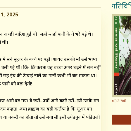
गतिविध
, 2025
च्छी बारिश हुई थी। जहाँ -तहाँ पानी के गे भरे पड़े थे।
 थीं।
ं सने सूअर के बच्चे पर पड़ी। शायद उसकी माँ उसे भाग्य
में चली गई थी। क्रिं- क्रिं करता वह बच्चा ऊपर चढ़ने में सक्षम नहीं
 भी छह इंच की ऊँचाई नाले का पानी कभी भी बढ़ सकता था।
के पानी को बढ़ा देती!
गे बढ़ गए। वे ज्यों–ज्यों आगे बढ़ते त्यों–त्यों उनके मन
गतिविधियाँ
य कहता -क्या ब्राह्यण का यही कर्त्तव्य है कि सूअर का
 या बकरी का होता तो उसे बचा ले! इसी उधेड़बुन में पंडितजी