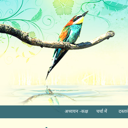
अध्ययन -कक्ष
चर्चा में
दस्ता