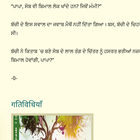
“ਪਾਪਾ, ਸੇਬ ਵੀ ਬਿਮਾਲ ਲੋਕ ਖਾਂਦੇ ਹਨ? ਜਿਵੇਂ ਮੰਮੀ?”
ਬੱਚੀ ਦੇ ਇਸ ਸਵਾਲ ਦਾ ਜਵਾਬ ਮੈਥੋਂ ਨਹੀਂ ਦਿੱਤਾ ਗਿਆ । ਬਸ, ਬੱਚੀ ਦੇ ਚ
ਸੀ।
ਬੱਚੀ ਨੇ ਕਿਤਾਬ `ਚ ਬਣੇ ਸੇਬ ਦੇ ਲਾਲ ਰੰਗ ਦੇ ਚਿੱਤਰ ਨੂੰ ਹਸਰਤ ਭਰੀਆਂ ਨਜ਼ਰਾਂ
ਬਿਮਾਲ ਹੋਵਾਂਗੀ, ਪਾਪਾ?”
-0-
गतिविधियाँ