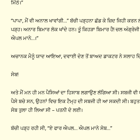
ਮਿੱਠੇ।”
“ਪਾਪਾ, ਮੈਂ ਵੀ ਅਨਾਲ ਖਾਵਾਂਗੀ…” ਬੱਚੀ ਪੜ੍ਹਨਾ ਛੱਡ ਕੇ ਜ਼ਿਦ ਜਿਹੀ ਕਰਨ ਲੱਗ
ਪੜ੍ਹ। ਅਨਾਰ ਬਿਮਾਰ ਲੋਕ ਖਾਂਦੇ ਹਨ। ਤੂੰ ਕਿਹੜਾ ਬਿਮਾਰ ਹੈ! ਚਲ ਅੰਗ੍ਰੇ
ਐਪਲ ਮਾਨੇ…।”
ਅਚਾਨਕ ਮੈਨੂੰ ਯਾਦ ਆਇਆ, ਦਵਾਈ ਦੇਣ ਤੋਂ ਬਾਅਦ ਡਾਕਟਰ ਨੇ ਸਲਾਹ ਦਿੱਤੀ
ਸੇਬ!
ਅਤੇ ਮੈਂ ਮਨ ਹੀ ਮਨ ਪੈਸਿਆਂ ਦਾ ਹਿਸਾਬ ਲਗਾਉਣ ਲੱਗਿਆ ਸੀ। ਸਬਜੀ ਵੀ 
ਪੈਸੇ ਬਚੇ ਸਨ, ਉਹਨਾਂ ਵਿਚ ਇਕ ਟੈਮ੍ਹ ਦੀ ਸਬਜੀ ਹੀ ਆ ਸਕਦੀ ਸੀ। ਬਹੁਤ 
ਸੇਬ ਤੁਲਾ ਹੀ ਲਿਆ ਸੀ – ਪਤਨੀ ਦੇ ਲਈ।
ਬੱਚੀ ਪੜ੍ਹ ਰਹੀ ਸੀ, “ਏ ਫਾਰ ਐਪਲ… ਐਪਲ ਮਾਨੇ ਸੇਬ…”