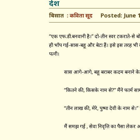
देश
बिसात
Posted: June 1
कविता सूद
‘‘एक एफ.डी.बनवानी है।’’ दो-तीन स्वर टकराते-से ब
ही भाँप गई-सास-बहू और बेटा हैं। इसे इस तरह भी
पत्नी।
सास आगे-आगे, बहू बराबर कदम बनाने के प्रयास
‘‘कितने की, किसके नाम से?’’ मैंने फार्म साम
‘‘तीन लाख की, मेरे, पुष्पा देवी के नाम से।’’
मैं समझ गई , सेवा निवृत्ति का पैसा लेकर आई है पुष