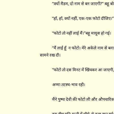
‘‘क्यों मैडम, दो नाम से बन जाएगी?’’ बहू बो
‘‘हाँ, हाँ, क्यों नहीं, एक-एक फोटो दीजिए।’’
‘‘फोटो तो नहीं लाई मैं।’’बहू मायूस हो गई।
‘‘मैं लाई हूँ न फोटो। मेरे अकेले नाम से बना दी
सामने रख दी।
‘‘फोटो तो दस मिनट में खिंचकर आ जाएगी, अम्
अम्मा तटस्थ-भाव रही।
मैंने पुष्पा देवी की फोटो ली और औपचारिकता