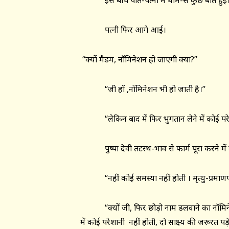
इस बीच पति-पत्नी में धीमे-से कुछ बात हुई
पत्नी फिर आगे आई।
‘‘क्यों मैडम, नॉमिनेशन हो जाएगी क्या?’’
‘‘जी हाँ ,नॉमिनेशन भी हो जाती है।’’
‘‘लेकिन बाद में फिर भुगतान लेने में कोई परेशा
पुष्पा देवी तटस्थ-भाव से फार्म पूरा करने में व्
‘‘नहीं कोई समस्या नहीं होती । मृत्यु-प्रमाणपत
‘‘क्यों जी, फिर छोड़ो नाम डलवाने का नॉमिनेशन 
में कोई परेशानी नहीं होती, दो साक्ष्य की जरूरत पड़