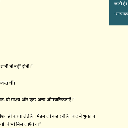
।
जाती है।
-सम्पादक
नी तो नहीं होती।’’
यस्त थीं।
्र, दो साक्ष्य और कुछ अन्य औपचारिकताएँ।’’
ही करवा लेते हैं । मैडम जी कह रही है। बाद में भुगतान
ेगी। वे भी मिल जाएँगे न।’’