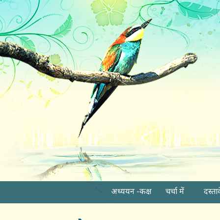
अध्ययन -कक्ष
चर्चा में
दस्ता