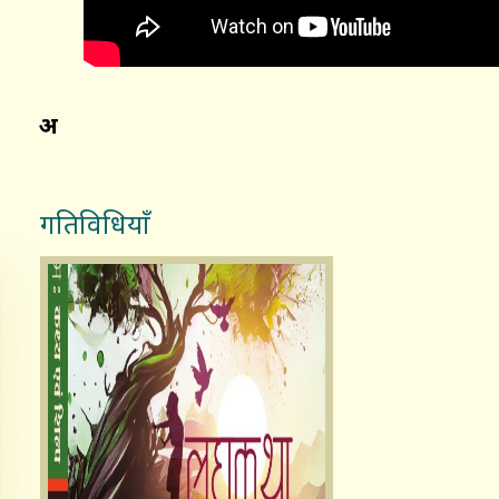
अ
गतिविधियाँ