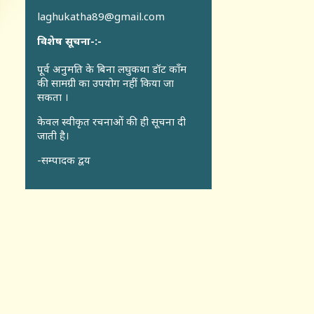
laghukatha89@gmail.com
विशेष सूचना-:-
पूर्व अनुमति के बिना लघुकथा डॉट कॉंम
की सामग्री का उपयोग नहीं किया जा
सकता ।
केवल स्वीकृत रचनाओं की ही सूचना दी
जाती है।
-सम्पादक द्वय