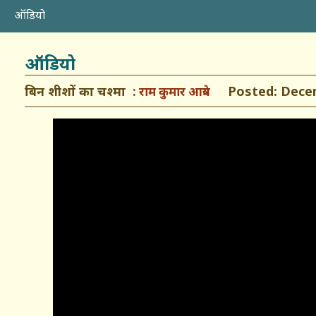
ऑडियो
ऑडियो
बिन शीशों का चश्मा
Posted: Decemb
राम कुमार आत्रेय