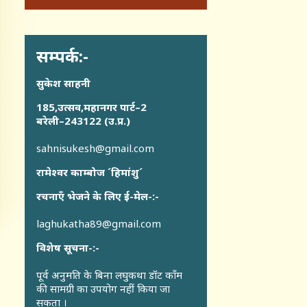
सम्पर्क:-
सुकेश साहनी
185,उत्सव,महानगर पार्ट–2
बरेली–243122 (उ.प्र.)
sahnisukesh@gmail.com
रामेश्वर काम्बोज ´हिमांशु´
रचनाएँ भेजने के लिए ई-मेल-:-
laghukatha89@gmail.com
विशेष सूचना-:-
पूर्व अनुमति के बिना लघुकथा डॉट कॉंम
की सामग्री का उपयोग नहीं किया जा
सकता ।