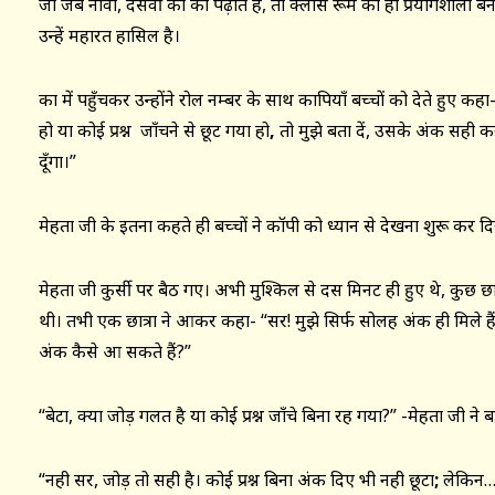
जी जब नौंवी, दसवीं कक्षा को पढ़ाते हैं, तो क्लास रूम को ही प्रयोगशाला बना दे
उन्हें महारत हासिल है।
कक्षा में पहुँचकर उन्होंने रोल नम्बर के साथ कापियाँ बच्चों को देते हुए 
हो या कोई प्रश्न जाँचने से छूट गया हो
,
तो मुझे बता दें, उसके अंक सही करक
दूँगा।”
मेहता जी के इतना कहते ही बच्चों ने कॉपी को ध्यान से देखना शुरू कर द
मेहता जी कुर्सी पर बैठ गए। अभी मुश्किल से दस मिनट ही हुए थे, कुछ छा
थी। तभी एक छात्रा ने आकर कहा- “सर! मुझे सिर्फ सोलह अंक ही मिले हैं
अंक कैसे आ सकते हैं?”
“बेटा, क्या जोड़ गलत है या कोई प्रश्न जाँचे बिना रह गया?” -मेहता जी ने 
“नही सर, जोड़ तो सही है। कोई प्रश्न बिना अंक दिए भी नही छूटा
;
लेकिन…