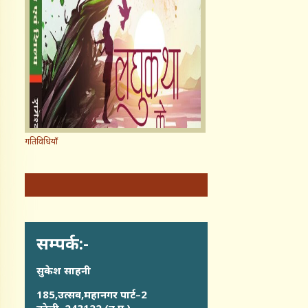
गतिविधियाँ
सम्पर्क:-
सुकेश साहनी
185,उत्सव,महानगर पार्ट–2