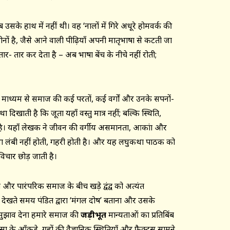
 उसके हाथ में नहीं थी। वह ‘नालों में गिरे अधूरे होमवर्क की
ं है, जैसे आने वाली पीढ़ियाँ अपनी मातृभाषा से कटती जा
तार- तार कर देता है – अब भाषा बेंच के नीचे नहीं रोती;
के माध्यम से समाज की कई परतों, कई वर्गों और उनके सपनों-
ा दिखाती है कि जूता यहाँ वस्तु मात्र नहीं; बल्कि स्थिति,
है। यहाँ लेखक ने जीवन की वर्गीय असमानता, आकांक्षा और
कथा लंबी नहीं होती, गहरी होती है। और यह लघुकथा पाठक को
चार छोड़ जाती है।
ा और पारंपरिक समाज के बीच खड़े द्वंद्व को अत्यंत
ी देखते समय पंडित द्वारा ‘मंगल दोष’ बताना और उसके
 सुझाव देना हमारे समाज की
जड़ीभूत
मान्यताओं का प्रतिबिंब
ा के आँकड़े, ग्रहों की वैज्ञानिक स्थितियाँ और फैक्ट्स सामने