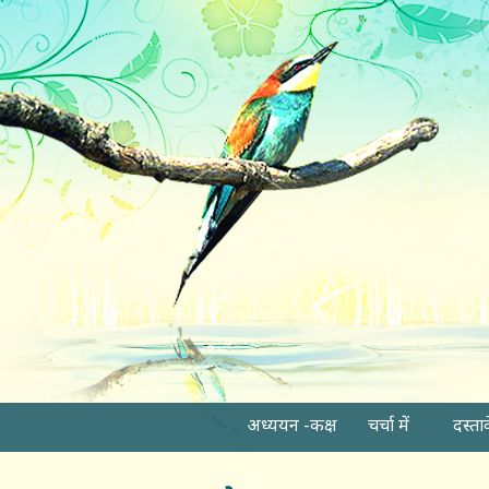
अध्ययन -कक्ष
चर्चा में
दस्ता