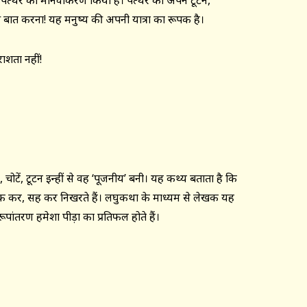
 में पत्थर का मानवीकरण किया है। पत्थर का अपने टूटने,
ी बात करना! यह मनुष्य की अपनी यात्रा का रूपक है।
ाशता नहीं!
 चोटें, टूटन इन्हीं से वह ‘पूजनीय’ बनी। यह कथ्य बताता है कि
, झुक कर, सह कर निखरते हैं। लघुकथा के माध्यम से लेखक यह
ूपांतरण हमेशा पीड़ा का प्रतिफल होते हैं।