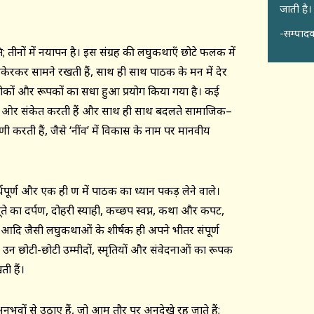
जाती है।
-सम्पादक
ति; तीनों में नयापन है। इस संग्रह की लघुकथाएँ छोटे फलक में
उकेरकर सामने रखती हैं, साथ ही साथ पाठक के मन में देर
प्रतीकों और रूपकों का सधा हुआ प्रयोग किया गया है। कई
 की ओर संकेत करती हैं और साथ ही साथ बदलते सामाजिक–
 करती हैं, जैसे ‘नींव’ में विकास के नाम पर मानवीय
पूर्ण और एक ही क्षण में पाठक का ध्यान पकड़ लेने वाले।
ूते का दर्पण, दोहरी स्याही, कच्छप स्वप्न, कथा और कपट,
ख आदि जैसी लघुकथाओं के शीर्षक ही अपने भीतर संपूर्ण
हवा’ उन छोटी-छोटी उम्मीदों, स्मृतियों और संवेदनाओं का रूपक
ी हैं।
भवों से उठाए हैं, जो आम तौर पर अनदेखे रह जाते हैं;