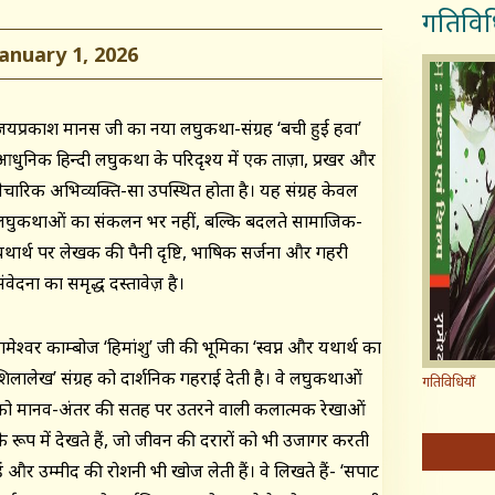
गतिविध
nuary 1, 2026
जयप्रकाश मानस जी का नया लघुकथा-संग्रह ‘बची हुई हवा’
आधुनिक हिन्दी लघुकथा के परिदृश्य में एक ताज़ा, प्रखर और
वैचारिक अभिव्यक्ति-सा उपस्थित होता है। यह संग्रह केवल
लघुकथाओं का संकलन भर नहीं, बल्कि बदलते सामाजिक-
यथार्थ पर लेखक की पैनी दृष्टि, भाषिक सर्जना और गहरी
ंवेदना का समृद्ध दस्तावेज़ है।
ामेश्वर काम्बोज ‘हिमांशु’ जी की भूमिका ‘स्वप्न और यथार्थ का
शिलालेख’ संग्रह को दार्शनिक गहराई देती है। वे लघुकथाओं
गतिविधियाँ
को मानव-अंतर की सतह पर उतरने वाली कलात्मक रेखाओं
के रूप में देखते हैं, जो जीवन की दरारों को भी उजागर करती
ैं और उम्मीद की रोशनी भी खोज लेती हैं। वे लिखते हैं- ‘सपाट