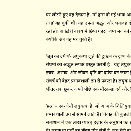
घर लौटते हुए वह देखता है- माँ द्वारा दी गई भाषा अब
तरह’ बह चुकी थी। यह उपमा अद्भुत और भयावह दोनो
रही हों। आख़िरी वाक्य में छिपा गहरा व्यंग्य मन को 
क्योंकि अब वह मर चुकी है।
‘जूते का दर्पण’- लघुकथा जूते की दुकान के दृश्य 
संघर्षों का अद्भुत रूपक प्रस्तुत करती है। यह लघुकथ
इच्छा, अभाव, और जीवन-दृष्टि का दर्पण बन जाता 
संघर्ष को बेहद प्रभावशाली ढंग से पकड़ा है। लघु
भीतर तक छूकर अपने पीछे एक मीठा-सा दर्द और वि
‘प्रश्न’ – एक ऐसी लघुकथा है, जो आज के शिक्षित युव
प्रभावशाली ढंग से सामने लाती है। विवाह की कुंडल
समाधान में एक लाख ग्यारह हज़ार के अनुष्ठान का
है। लघुकथा यहाँ तब तीखा मोड़ लेती है, जब बेटी नास