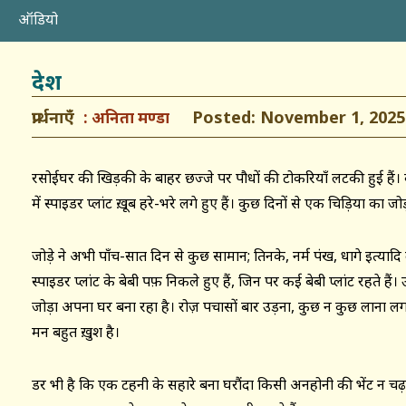
ऑडियो
देश
प्रार्थनाएँ
Posted: November 1, 2025
अनिता मण्डा
रसोईघर की खिड़की के बाहर छज्जे पर पौधों की टोकरियाँ लटकी हुई हैं। कइ
में स्पाइडर प्लांट ख़ूब हरे-भरे लगे हुए हैं। कुछ दिनों से एक चिड़िया का 
जोड़े ने अभी पाँच-सात दिन से कुछ सामान; तिनके, नर्म पंख, धागे इत्या
स्पाइडर प्लांट के बेबी पफ़ निकले हुए हैं, जिन पर कई बेबी प्लांट रहते है
जोड़ा अपना घर बना रहा है। रोज़ पचासों बार उड़ना, कुछ न कुछ लाना लग
मन बहुत ख़ुश है।
डर भी है कि एक टहनी के सहारे बना घरौंदा किसी अनहोनी की भेंट न चढ़