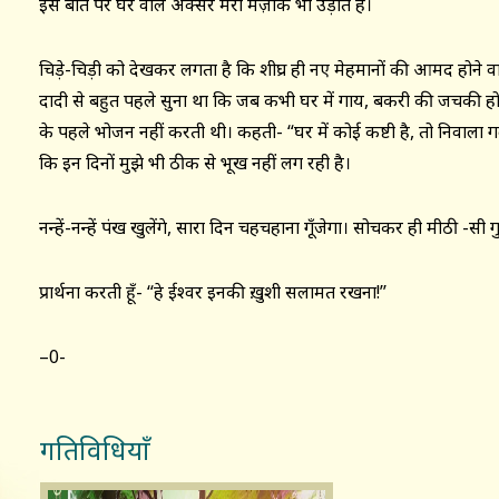
इस बात पर घर वाले अक्सर मेरा मज़ाक भी उड़ाते हैं।
चिड़े-चिड़ी को देखकर लगता है कि शीघ्र ही नए मेहमानों की आमद होने व
दादी से बहुत पहले सुना था कि जब कभी घर में गाय, बकरी की जचकी हो
के पहले भोजन नहीं करती थी। कहती- “घर में कोई कष्टी है, तो निवाला
कि इन दिनों मुझे भी ठीक से भूख नहीं लग रही है।
नन्हें-नन्हें पंख खुलेंगे, सारा दिन चहचहाना गूँजेगा। सोचकर ही मीठी -सी ग
प्रार्थना करती हूँ- “हे ईश्वर इनकी ख़ुशी सलामत रखना!’’
–0-
गतिविधियाँ