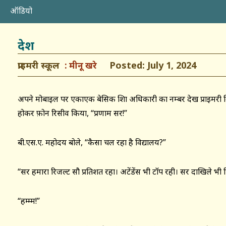
ऑडियो
देश
प्राइमरी स्कूल
Posted: July 1, 2024
मीनू खरे
अपने मोबाइल पर एकाएक बेसिक शिक्षा अधिकारी का नम्बर देख प्राइमरी विद
होकर फ़ोन रिसीव किया, “प्रणाम सर!”
बी.एस.ए. महोदय बोले, ‘‘कैसा चल रहा है विद्यालय?”
“सर हमारा रिजल्ट सौ प्रतिशत रहा। अटेंडेंस भी टॉप रही। सर दाखिले भी प
“हम्म्म!”