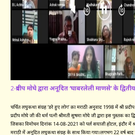
2-
प्रदीप मोघे द्वारा अनूदित ‘घाबरलेली माणसे’ के द्व
चर्चित लघुकथा संग्रह ‘डरे हुए लोग’ क़ा मराठी अनुवाद 1998 में श्री प्रदीप
प्रदीप मोघे जी की धर्म पत्नी श्रीमती सुषमा मोघे जी द्वारा इस पुस्तक का 
जिसका विमोचन दिनांक 14-08-2021 को पर्ल सयाजी होटल, इंदौर में श्रीम
मराठी में अनूदित लघुकथा संग्रह के साथ किया गया।लगभग 22 वर्ष बाद 