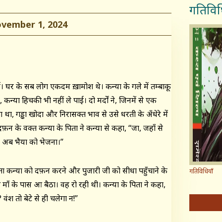
गतिविध
ember 1, 2024
ुई। घर के सब लोग एकदम ख़ामोश थे। कन्या के गले में तम्बाकू
कन्या हिचकी भी नहीं ले पाई। दो मर्दों ने, जिनमें से एक
 था, गड्ढा खोदा और निरासक्त भाव से उसे धरती के अँधेरे में
दफ़न के वक्त कन्या के पिता ने कन्या से कहा, “जा, जहाँ से
 अब भैया को भेजना।”
ा कन्या को दफ़न करने और पुजारी जी को सीधा पहुँचाने के
गतिविधियाँ
 माँ के पास आ बैठा। वह रो रही थी। कन्या के पिता ने कहा,
? वंश तो बेटे से ही चलेगा न!”