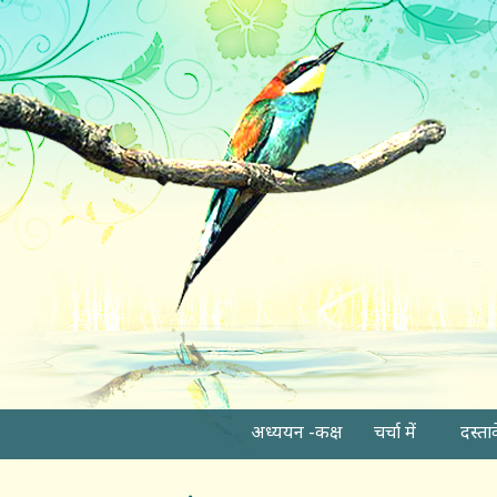
अध्ययन -कक्ष
चर्चा में
दस्ता