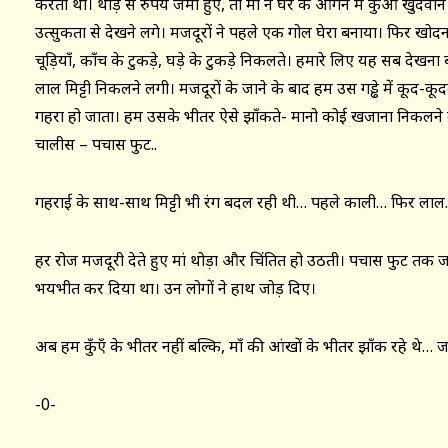
करती थी। थोड़े से रुपये जमा हुए, तो माँ ने घर के आँगन में कुँआँ खुदवा
उत्सुकता से देखने लगे। मजदूरों ने पहले एक गोल घेरा बनाया। फिर खोदना श
चूड़ियाँ, काँच के टुकड़े, घड़े के टुकड़े निकलते। हमारे लिए यह सब देख
लाल मिट्टी निकलने लगी। मजदूरों के जाने के बाद हम उस गड्ढे में कूद-क
गहरा हो जाता। हम उसके भीतर ऐसे झाँकते- मानो कोई खजाना निकलने
चालीस – पचास फुट..
गहराई के साथ-साथ मिट्टी भी रंग बदल रही थी… पहले काली… फिर लाल… 
हर रोज मजदूरी देते हुए मां थोड़ा और चिंतित हो उठती। पचास फुट तक जाते
भयभीत कर दिया था। उन लोगों ने हाथ जोड़ दिए।
अब हम कुँएँ के भीतर नहीं बल्कि, माँ की आंखों के भीतर झाँक रहे थे… जहा
-0-