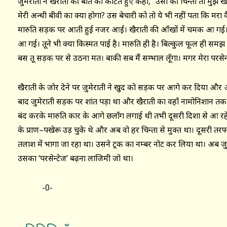
जुमेराती ने खैराती की बात को काटते हुए कहा, ‘‘उसी की चिन्ता तो मुझे 
मेरी अन्धी बीवी का क्या होगा? उस बेचारी को तो ये भी नहीं पता कि म
मारुति सड़क पर आती हुई नजर आई। खैराती की आँखों में चमक आ गई। वो
आ गई। तूने भी क्या किस्मत पाई है। मारुति ही है। बिल्कुल फूल ही समझ 
बस तू सड़क पर से उठना मत। बाकी सब मैं सम्भाल लूँगा। मगर मेरा परसेन
खैराती के जोर देने पर जुमेराती ने खुद को सड़क पर आगे कर दिया और आँ
बाद जुमेराती सड़क पर शांत पड़ा था और खैराती का वहाँ नामोनिशान त
बंद करके मारुति कार के आगे छलाँग लगाई थी तभी दूसरी दिशा से आ रहे ए
के प्राण–पखेरू उड़ चुके थे और अब वो हर चिन्ता से मुक्त था। दूसरी त
तलाश में भागा जा रहा था। उसने ट्रक का नम्बर नोट कर लिया था। अब जु
उसका ‘परसेन्टेज’ बढ़ना लाजिमी जो था।
-0-