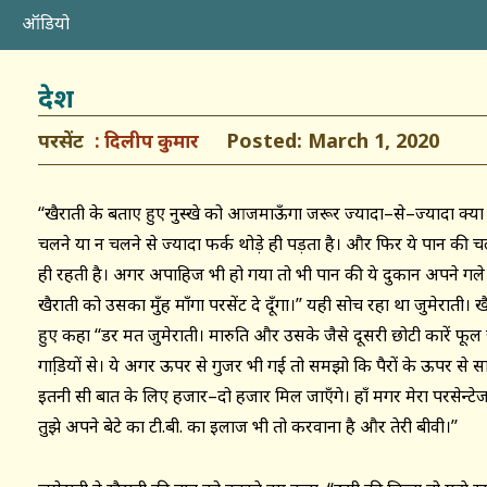
ऑडियो
देश
परसेंट
Posted: March 1, 2020
दिलीप कुमार
‘‘खैराती के बताए हुए नुस्खे को आजमाऊँगा जरूर ज्यादा–से–ज्यादा क्या होगा
चलने या न चलने से ज्यादा फर्क थोड़े ही पड़ता है। और फिर ये पान की 
ही रहती है। अगर अपाहिज भी हो गया तो भी पान की ये दुकान अपने गले म
खैराती को उसका मुँह माँगा परसेंट दे दूँगा।’’ यही सोच रहा था जुमेराती। 
हुए कहा ‘‘डर मत जुमेराती। मारुति और उसके जैसे दूसरी छोटी कारें फूल जैस
गाडि़यों से। ये अगर ऊपर से गुजर भी गई तो समझो कि पैरों के ऊपर स
इतनी सी बात के लिए हजार–दो हजार मिल जाएँगे। हाँ मगर मेरा परसेन्
तुझे अपने बेटे का टी.बी. का इलाज भी तो करवाना है और तेरी बीवी।’’