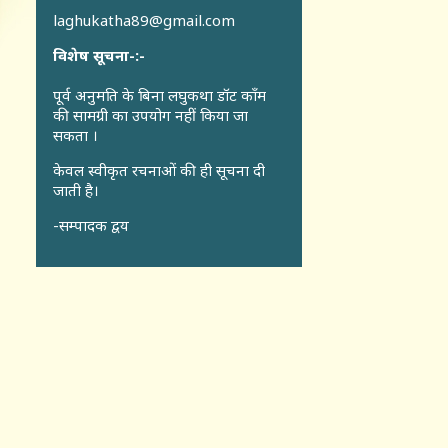
laghukatha89@gmail.com
विशेष सूचना-:-
पूर्व अनुमति के बिना लघुकथा डॉट कॉंम
की सामग्री का उपयोग नहीं किया जा
सकता ।
केवल स्वीकृत रचनाओं की ही सूचना दी
जाती है।
-सम्पादक द्वय