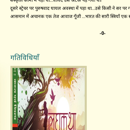
संस्कृति कोमा में पड़ी थी…शायद उसे अटैक पड़ गया था!
दूसरे स्ट्रेचर पर पुरुषवाद घायल अवस्था में पड़ा था…उसे किसी ने सर पर 
आसमान में अचानक एक तेज आवाज गूँजी …भारत की सारी स्त्रियाँ एक 
-0-
गतिविधियाँ