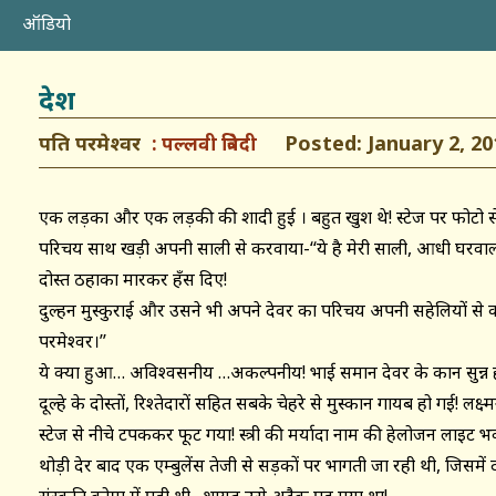
ऑडियो
देश
पति परमेश्वर
Posted: January 2, 20
पल्लवी त्रिवेदी
एक लड़का और एक लड़की की शादी हुई । बहुत खुश थे! स्टेज पर फोटो सेशन 
परिचय साथ खड़ी अपनी साली से करवाया-‘‘ये है मेरी साली, आधी घरवाल
दोस्त ठहाका मारकर हँस दिए!
दुल्हन मुस्कुराई और उसने भी अपने देवर का परिचय अपनी सहेलियों से करव
परमेश्वर।’’
ये क्या हुआ… अविश्वसनीय …अकल्पनीय! भाई समान देवर के कान सुन्न हो ग
दूल्हे के दोस्तों, रिश्तेदारों सहित सबके चेहरे से मुस्कान गायब हो गई!
स्टेज से नीचे टपककर फूट गया! स्त्री की मर्यादा नाम की हेलोजन लाइट भक
थोड़ी देर बाद एक एम्बुलेंस तेजी से सड़कों पर भागती जा रही थी, जिसमें दो 