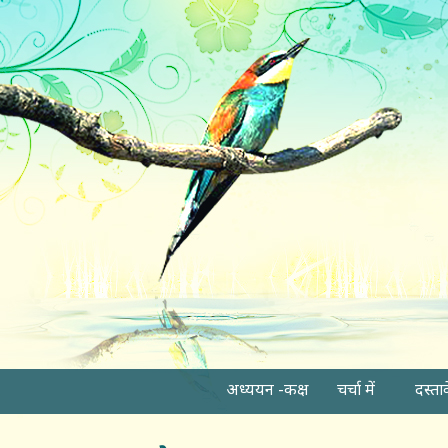
अध्ययन -कक्ष
चर्चा में
दस्ता