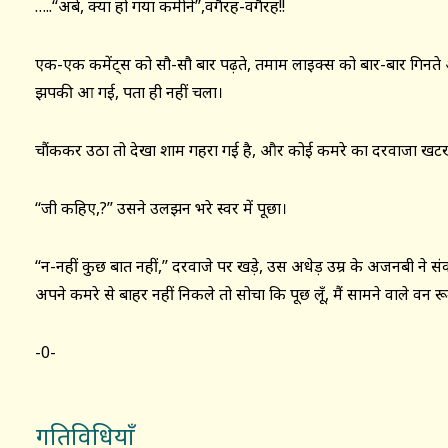
…..‘‘अबे, क्या हो गया कमीने’’,वगैरह-वगैरह!!
एक-एक कमेंट्स को सौ-सौ बार पढ़ते, तमाम लाइक्स को बार-बार गिनते
झपकी आ गई, पता ही नहीं चला।
चौंककर उठा तो देखा शाम गहरा गई है, और कोई कमरे का दरवाजा खटख
‘‘जी कहिए,?’’ उसने उलझन भरे स्वर में पूछा।
‘‘न-नहीं कुछ बात नहीं,’’ दरवाजे पर खड़े, उस अधेड़ उम्र के अजनबी ने संको
अपने कमरे से बाहर नहीं निकले तो सोचा कि पूछ लूँ, मैं सामने वाले वन रूम 
-0-
गतिविधियाँ