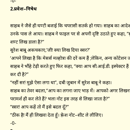
-0-
2.प्रवेश–निषेध
साहब ने जैसे ही घण्टी बजाई कि चपरासी सतर्क हो गया। साहब का आदेश 
उनके पास ले आया। साहब ने फाइल पर से अपनी दृष्टि उठाते हुए कहा, ‘‘
शण्ट लिख डाला है?’’
सुरेश बाबू अकचकाए,’जी! क्या लिख दिया स्सर?’
‘आपने लिखा है कि मेसर्स मल्होत्रा की दरें कम हैं ;लेकिन, अन्य कोटेशन जान
साहब ने भौंहे टेढ़ी करते हुए फिर कहा, ‘‘क्या आप सी.आई.डी. इस्पेक्टर है
कर दी है?’’
‘‘नहीं सर! मुझे ऐसा लगा था’’, दबी जुबान में सुरेश बाबू ने कहा।
साहब का तेवर बदला,‘‘आप का लगना जाए भाड़ में। आपको अगर लिखन
परामर्श ही कर लेते हैं? भला नोट इस तरह से लिखा जाता है?’’
‘‘स्सर! आप कहें तो मैं इसे बदल दूँ?’’
‘‘ठीक है! मैं ही लिखवा देता हूँ। फ़्रेश नोट–शीट ले लीजिए।
-0-