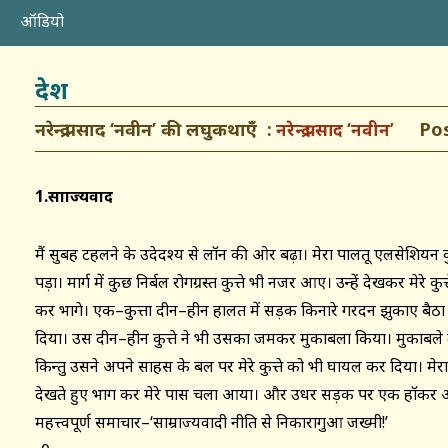
ऑडियो
देश
नरेन्द्र प्रसाद ‘नवीन’ की लघुकथाएँ
Poste
नरेन्द्र प्रसाद ‘नवीन’
1.साम्राज्यवाद
मैं सुबह टहलने के उदेदश्य से लॉन की ओर बढ़ा। मेरा पालतू एलसेशियन 
पड़ा। मार्ग में कुछ निर्बल रोगग्रस्त कुत्ते भी नजर आए। उन्हें देखकर मेरे कुत
कर भागे। एक–कुत्ता दीन–हीन हालत में सड़क किनारे गरदन झुकाए बैठा थ
दिया। उस दीन–हीन कुत्ते ने भी उसका जमकर मुकाबला किया। मुकाबले में
किन्तु उसने अपने साहस के बल पर मेरे कुत्ते को भी घायल कर दिया। मेरा कु
देखते हुए भाग कर मेरे पास चला आया। और उधर सड़क पर एक हॉकर 
महत्त्वपूर्ण समाचार–‘साम्राज्यवादी नीति से निकारागुआ जख्मी!’