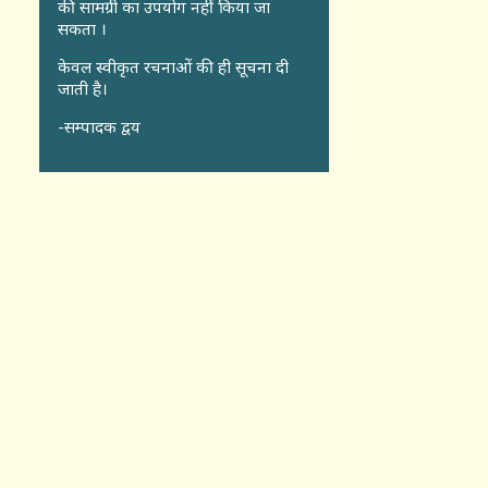
की सामग्री का उपयोग नहीं किया जा
सकता ।
केवल स्वीकृत रचनाओं की ही सूचना दी
जाती है।
-सम्पादक द्वय