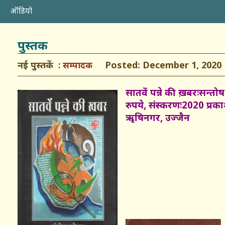
ऑडियो
पुस्तक
नई पुस्तकें
Posted: December 1, 2020
सम्पादक
सातवें पन्ने की ख़बरःसन्तोष
रुपये, संस्करणः2020 प्र
ॠषिनगर, उज्जैन