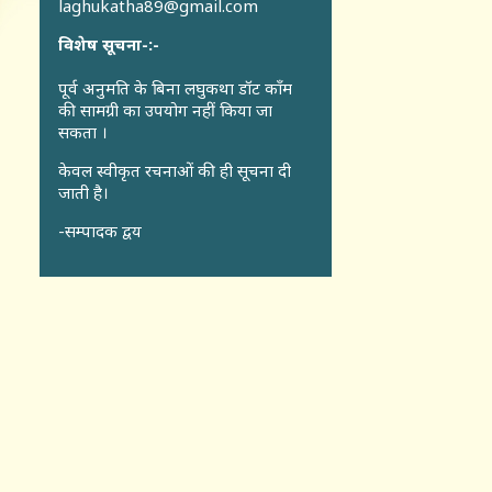
laghukatha89@gmail.com
विशेष सूचना-:-
पूर्व अनुमति के बिना लघुकथा डॉट कॉंम
की सामग्री का उपयोग नहीं किया जा
सकता ।
केवल स्वीकृत रचनाओं की ही सूचना दी
जाती है।
-सम्पादक द्वय