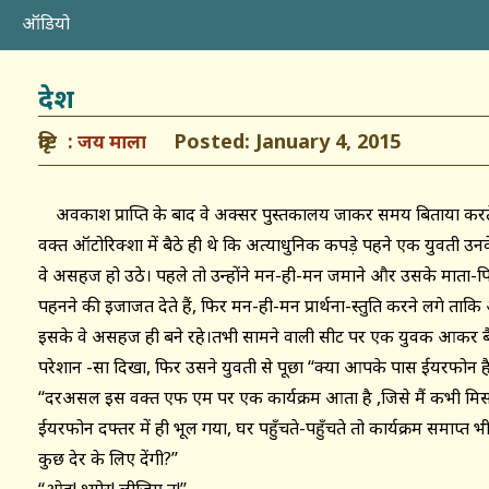
ऑडियो
देश
दृष्टि
Posted: January 4, 2015
जय माला
अवकाश प्राप्ति के बाद वे अक्सर पुस्तकालय जाकर समय बिताया करते
वक्त ऑटोरिक्शा में बैठे ही थे कि अत्याधुनिक कपड़े पहने एक युवती 
वे असहज हो उठे। पहले तो उन्होंने मन-ही-मन जमाने और उसके माता-
पहनने की इजाजत देते हैं, फिर मन-ही-मन प्रार्थना-स्तुति करने लगे ताकि
इसके वे असहज ही बने रहे।तभी सामने वाली सीट पर एक युवक आकर ब
परेशान -सा दिखा, फिर उसने युवती से पूछा ‘‘क्या आपके पास ईयरफोन है
‘‘दरअसल इस वक्त एफ एम पर एक कार्यक्रम आता है ,जिसे मैं कभी मि
ईयरफोन दफ्तर में ही भूल गया, घर पहुँचते-पहुँचते तो कार्यक्रम समाप
कुछ देर के लिए देंगी?’’