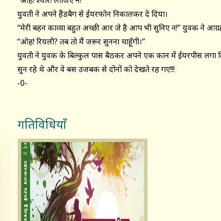
‘‘ओह! श्योर! लीजिए न!’’
युवती ने अपने हैंडबैग से ईयरफोन निकालकर दे दिया।
‘‘मेरी बहन काव्या बहुत अच्छी आर जे है आप भी सुनिए न!’’ युवक ने आग्
‘‘ओह! रियली? तब तो मैं जरूर सुनना चाहूँगी।’’
युवती ने युवक के बिल्कुल पास बैठकर अपने एक कान में ईयरपीस लगा लि
सुन रहे थे और वे बस उजबक से दोनों को देखते रह गए!!!
-0-
गतिविधियाँ