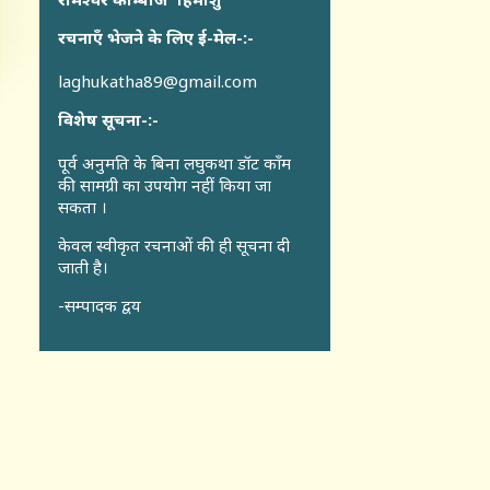
रचनाएँ भेजने के लिए ई-मेल-:-
laghukatha89@gmail.com
विशेष सूचना-:-
पूर्व अनुमति के बिना लघुकथा डॉट कॉंम
की सामग्री का उपयोग नहीं किया जा
सकता ।
केवल स्वीकृत रचनाओं की ही सूचना दी
जाती है।
-सम्पादक द्वय