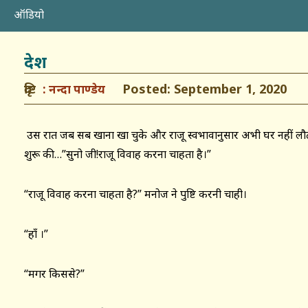
ऑडियो
देश
दृष्टि
Posted: September 1, 2020
नन्दा पाण्डेय
उस रात जब सब खाना खा चुके और राजू स्वभावानुसार अभी घर नहीं लौट
शुरू की…”सुनो जी!राजू विवाह करना चाहता है।”
“राजू विवाह करना चाहता है?” मनोज ने पुष्टि करनी चाही।
“हाँ ।”
“मगर किससे?”