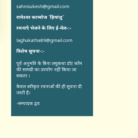
sahnisukesh@gmail.com
रामेश्वर काम्बोज ´हिमांशु´
रचनाएँ भेजने के लिए ई-मेल-:-
laghukatha89@gmail.com
विशेष सूचना-:-
पूर्व अनुमति के बिना लघुकथा डॉट कॉंम
की सामग्री का उपयोग नहीं किया जा
सकता ।
केवल स्वीकृत रचनाओं की ही सूचना दी
जाती है।
-सम्पादक द्वय