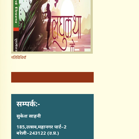
गतिविधियाँ
सम्पर्क:-
सुकेश साहनी
185,उत्सव,महानगर पार्ट–2
बरेली–243122 (उ.प्र.)