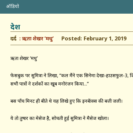
ऑडियो
देश
दर्द
Posted: February 1, 2019
ऋता शेखर ‘मधु’
ऋता शेखर ‘मधु’
फेसबुक पर सुमित्रा ने लिखा, ‘‘कल मैंने एक सिनेमा देखा-हाउसफुल-3, ज
सभी पात्रों ने दर्शकों का खूब मनोरंजन किया…’’
बस पाँच मिनट ही बीते थे यह लिखे हुए कि इनबॅाक्स की बत्ती जली।
ये तो तुषार का मेसेज है, सोचती हुई सुमित्रा ने मैसेज खोला।