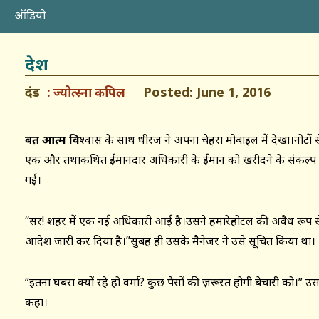
ऑडियो
देश
दंड
Posted: June 1, 2016
ज्योत्स्ना कपिल
बहुत आत्म वि
श्वास के साथ धीरज ने अपना चेहरा मोबाइल में देखा।नोटों 
एक और तथाकथित ईमानदार अधिकारी के ईमान को खरीदने के संकल्प के
गई।
“सर! शहर में एक नई अधिकारी आई है।उसने हमारेहोटल की अवैध रूप से ब
आदेश जारी कर दिया है।”सुबह ही उसके मैनेजर ने उसे सूचित किया था।
“इतना घबरा क्यों रहे हो वर्मा? कुछ पैसों की ज़रूरत होगी बेचारी को।” उसन
कहा।