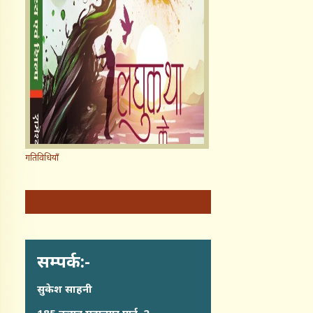
गतिविधियाँ
सम्पर्क:-
सुकेश साहनी