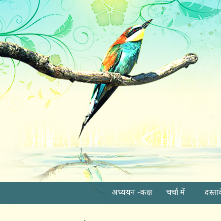
अध्ययन -कक्ष
चर्चा में
दस्ता