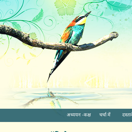
अध्ययन -कक्ष
चर्चा में
दस्ता