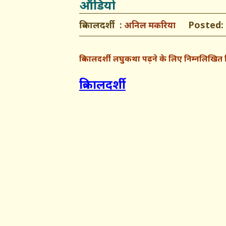
ऑडियो
त्रिकालदर्शी
Posted: O
अनिल मकरिया
त्रिकालदर्शी लघुकथा पढ़ने के लिए निम्नलिखि
त्रिकालदर्शी