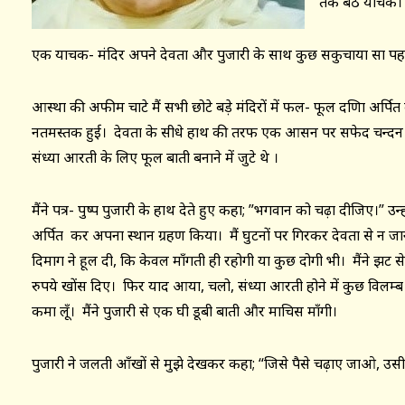
तक बैठे याचक।
एक याचक- मंदिर अपने देवता और पुजारी के साथ कुछ सकुचाया सा पहाड़
आस्था की अफीम चाटे मैं सभी छोटे बड़े मंदिरों में फल- फूल दक्षिणा अर्प
नतमस्तक हुई। देवता के सीधे हाथ की तरफ एक आसन पर सफेद चन्दन 
संध्या आरती के लिए फूल बाती बनाने में जुटे थे ।
मैंने पत्र- पुष्प पुजारी के हाथ देते हुए कहा; ”भगवान को चढ़ा दीजिए।” उन्होंने
अर्पित कर अपना स्थान ग्रहण किया। मैं घुटनों पर गिरकर देवता से न ज
दिमाग ने हूल दी, कि केवल माँगती ही रहोगी या कुछ दोगी भी। मैंने झट से 
रुपये खोंस दिए। फिर याद आया, चलो, संध्या आरती होने में कुछ विलम्ब
कमा लूँ। मैंने पुजारी से एक घी डूबी बाती और माचिस माँगी।
पुजारी ने जलती आँखों से मुझे देखकर कहा; “जिसे पैसे चढ़ाए जाओ, उस