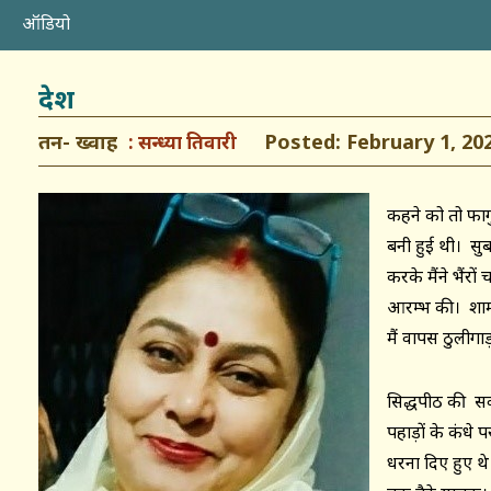
ऑडियो
देश
तन- ख्वाह
Posted: February 1, 20
सन्ध्या तिवारी
कहने को तो फाग
बनी हुई थी। सुब
करके मैंने भैंरों 
आरम्भ की। शाम 
मैं वापस ठुलीग
सिद्धपीठ की सवा
पहाड़ों के कंधे
धरना दिए हुए थे 