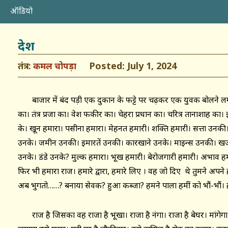
ऑडियो
देश
तंत्र
Posted: July 1, 2024
कमल चोपड़ा
बाजार में बंद पड़ी एक दुकान के फट्टे पर चढ़कर एक युवक बोलने लग
का। तंत्र प्रजा का। वेश फकीर का। चेहरा प्रधान का। चरित्र तानाशाह का। 
के। खून हमारा। पसीना हमारा। मेहनत हमारी। शक्ति हमारी। सत्ता उन
उनके। जमीन उनकी। इमारतें उनकी। कारखाने उनके। माइन्स उनकी। ख
उनके। डंडे उनके? मुल्क हमारा। भूख हमारी। बेरोजगारी हमारी। अभाव ह
फिर भी हमारा राज। हमारे द्वारा, हमारे लिए । वह जो दिए थे तुमने अप
अब भुगतो……? बनाया सेवक? हुआ कब्जा? हमने पाला हमीं को भौं-भौं। हम
राज है जिसका वह राजा है भूखा। राजा है नंगा। राजा है बेघर। मांगेग