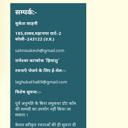
सम्पर्क:-
सुकेश साहनी
185,उत्सव,महानगर पार्ट–2
बरेली–243122 (उ.प्र.)
sahnisukesh@gmail.com
रामेश्वर काम्बोज ´हिमांशु´
रचनाएँ भेजने के लिए ई-मेल-:-
laghukatha89@gmail.com
विशेष सूचना-:-
पूर्व अनुमति के बिना लघुकथा डॉट कॉंम
की सामग्री का उपयोग नहीं किया जा
सकता ।
केवल स्वीकृत रचनाओं की ही सूचना दी