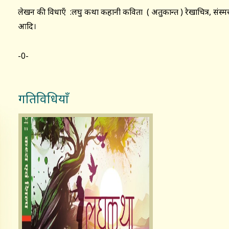
लेखन की विधाएँ :लघु कथा कहानी कविता ( अतुकान्त ) रेखाचित्र, संस्मर
आदि।
-0-
गतिविधियाँ