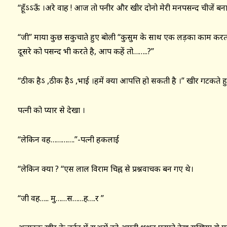
“हूँऽऽऊँ ।अरे वाह ! आज तो पनीर और खीर दोनो मेरी मनपसन्द चीजें बनाई
“जी” माया कुछ सकुचाते हुए बोली “कुसुम के साथ एक लड़का काम करता ह
दूसरे को पसन्द भी करते है, आप कहें तो……..?”
“ठीक हैऽ ,ठीक हैऽ ,भाई ।हमें क्या आपत्ति हो सकती है ।” खीर गटकते हुय
पत्नी को प्यार से देखा ।
“लेकिन वह………….”-पत्नी हकलाई
“लेकिन क्या ? “एस लाल विराम चिह्न से प्रश्नवाचक बन गए थे।
“जी वह….. मु……स……ह….र ”