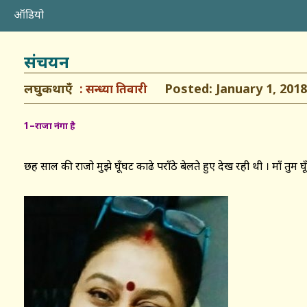
ऑडियो
संचयन
लघुकथाएँ
Posted: January 1, 2018
सन्ध्या तिवारी
1
–
राजा नंगा है
छह साल की राजो मुझे घूँघट काढे पराँठे बेलते हुए देख रही थी । माँ तुम घू