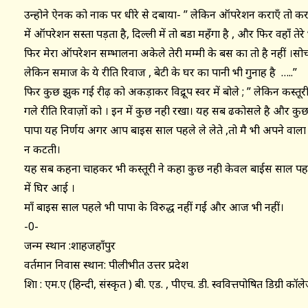
उन्होने ऐनक को नाक पर धीरे से दबाया- ” लेकिन ऑपरेशन कराएँ तो करा
में ऑपरेशन सस्ता पड़ता है, दिल्ली में तो बडा महँगा है , और फिर वहाँ तेर
फिर मेरा ऑपरेशन सम्भालना अकेले तेरी मम्मी के बस का तो है नहीं ।सोचता 
लेकिन समाज के ये रीति रिवाज , बेटी के घर का पानी भी गुनाह है …..”
फिर कुछ झुक गई रीढ़ को अकड़ाकर विद्रूप स्वर में बोले ; ” लेकिन कस्तूरी
गले रीति रिवाज़ों को । इन में कुछ नही रखा। यह सब ढकोसले है और कु
पापा यह निर्णय अगर आप बाइस साल पहले ले लेते ,तो मै भी अपने वाला प्य
न कटती।
यह सब कहना चाहकर भी कस्तूरी ने कहा कुछ नही केवल बाईस साल पह
में घिर आई ।
माँ बाइस साल पहले भी पापा के विरुद्ध नहीं गईं और आज भी नहीं।
-0-
जन्म स्थान :शाहजहाँपुर
वर्तमान निवास स्थान: पीलीभीत उत्तर प्रदेश
शिक्षा : एम.ए (हिन्दी, संस्कृत ) बी. एड. , पीएच. डी. स्ववित्तपोषित डिग्री कॉलेज 