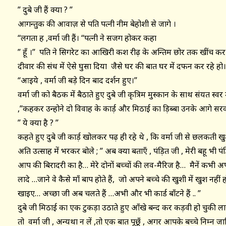
” दुबे जी हैं क्या ? ”
आगन्तुक की आवाज़ से पति पत्नी नीम बेहोशी से जागे ।
“लगता ह ,वर्मा जी हैं। “पत्नी ने सजग होकर कहा
” हूँ ।” पति ने सिगरेट का आखिरी कश रीढ़ के अन्तिम छोर तक खींच कर 
दीवार की संध में ऐसे घुसा दिया जैसे घर की बात घर में दफन कर रहे हो।
“आइये , वर्मा जी बड़े दिन बाद दर्शन हुए।”
वर्मा जी को बैठक में बैठाते हुए दुबे जी कृत्रिम मुस्कान के साथ संयत स्वर म
,”कहकर उन्होने दो विवाह के कार्ड़ और मिठाई का ड़िब्बा उनके आगे सर
” ये क्या है ? ”
कहते हुए दुबे जी कार्ड़ खोलकर पढ़ ही रहे थे , कि वर्मा जी से छलकती ख
अति उत्साह में भरकर बोले ; ” अब क्या बताएँ , पंड़ित जी , मेरी बहू भी
आप की बिरादरी का है… मेरे दोनों बच्चों की लव-मैरिज है… मैनें कभी अ
लादे …जाने वे कैसे माँ बाप होते हैं, जो अपने बच्चे की खुशी में खुश न
खाइए… अच्छा जी अब चलते हैं …अभी और भी कार्ड बाँटने हैं .. ”
दुबे जी मिठाई का एक टुकड़ा उठाते हुए आँखे बन्द कर कड़वी हो चुकी लार 
तो वर्मा जी , अन्यथा न लें ,तो एक बात पूछूँ , अगर आपके बच्चे निम्न ज