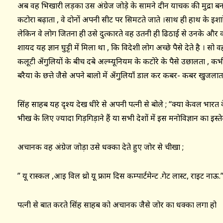
अब वह भिखारी लड़का उस अंग्रेज जोड़े के सामने दीन याचक की मुद्रा बना
कटोरा बढ़ाता , वे दोनों अपनी सीट पर सिमटते जाते ।साथ ही हाथ के इशारे 
लेकिन वे लोग जितना ही उसे दुत्कारते वह उतनी ही ढिठाई से उनके औ
शायद यह ज्ञान घुट्टी में मिला था , कि विदेशी लोग अच्छे पैसे देते है ।
कलूटी अँगुलियों के बीच दबे अल्म्यूनियम के कटोरे के पैसे उछालता 
बरैया के छत्ते जैसे अपने बालो में अँगुलियाँ डाल कर कबर- कबर खुजला
सिंह साहब यह दृश्य देख धीरे से अपनी पत्नी से बोले ; “क्या केवल भारत 
भीख के लिए ज्यादा गिड़गिड़ाने हैं या सभी देशों में इस मनोविज्ञान का इस्त
अचानक वह अंग्रेज जोड़ा उसे धक्का देते हुए जोर से चीखा ;
” यू रास्कल ,आइ विल थ्रो यू फ्राम दिस कम्पार्टमेन्ट .गेट लास्ट, राइट नाऊ.
पत्नी से बात करते सिंह साहब को अचानक जैसे जोर का धक्का लगा हो