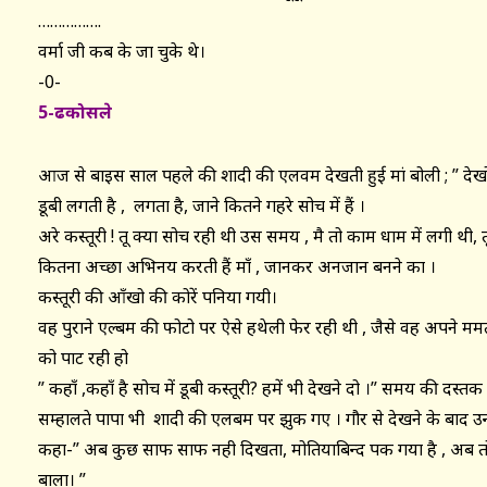
…………….
वर्मा जी कब के जा चुके थे।
-0-
5-ढकोसले
आज से बाइस साल पहले की शादी की एलवम देखती हुई मां बोली ; ” देखो
डूबी लगती है , लगता है, जाने कितने गहरे सोच में हैं ।
अरे कस्तूरी ! तू क्या सोच रही थी उस समय , मै तो काम धाम में लगी थी, 
कितना अच्छा अभिनय करती हैं माँ , जानकर अनजान बनने का ।
कस्तूरी की आँखो की कोरें पनिया गयी।
वह पुराने एल्बम की फोटो पर ऐसे हथेली फेर रही थी , जैसे वह अपने ममत्
को पाट रही हो
” कहाँ ,कहाँ है सोच में डूबी कस्तूरी? हमें भी देखने दो ।” समय की दस्त
सम्हालते पापा भी शादी की एलबम पर झुक गए । गौर से देखने के बाद उन
कहा-” अब कुछ साफ साफ नही दिखता, मोतियाबिन्द पक गया है , अब 
बाला। ”