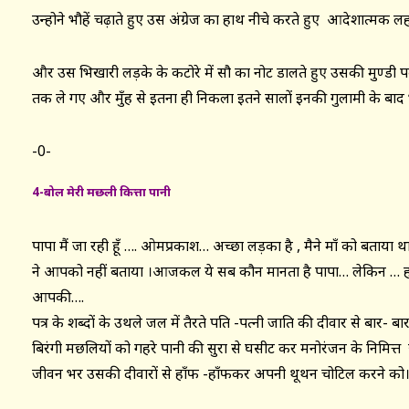
उन्होने भौहें चढ़ाते हुए उस अंग्रेज का हाथ नीचे करते हुए आदेशात्मक लह
और उस भिखारी लड़के के कटोरे में सौ का नोट डालते हुए उसकी मुण्डी 
तक ले गए और मुँह से इतना ही निकला इतने सालों इनकी गुलामी के बाद 
-0-
4-बोल मेरी मछली कित्ता पानी
पापा मैं जा रही हूँ …. ओमप्रकाश… अच्छा लड़का है , मैने माँ को बताय
ने आपको नहीं बताया ।आजकल ये सब कौन मानता है पापा… लेकिन … ह
आपकी….
पत्र के शब्दों के उथले जल में तैरते पति -पत्नी जाति की दीवार से बार- बा
बिरंगी मछलियों को गहरे पानी की सुरक्षा से घसीट कर मनोरंजन के निमित्त छ
जीवन भर उसकी दीवारों से हाँफ -हाँफकर अपनी थूथन चोटिल करने को