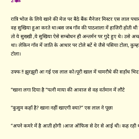
2-
क्षेपक
रात्रि भोज के लिये खाने की मेज पर बैठे बैंक मैनेजर मिस्टर एस लाल प
वह सुखिया हुआ करते था।बस जब गाँव की पाठशाला में हाजिरी होती थी 
तो ये सुख्खी ,ये सुखिया ऐसे सम्बोधन ही अन्तर्मन पर गुदे हुए थे। उसे अ
था। लेकिन गाँव में जाति के आधार पर टोले बटें थे जैसे पसिया टोला, 
टोला।
उफ्फ !! झुरझुरी आ गई एस लाल को।पूरी खाल में चामरौधे की सड़ाँध भि
“खाना लगा दिया है “पत्नी माया की आवाज से वह वर्तमान में लौटे
“कुसुम कहाँ है? खाना नहीं खाएगी क्या?” एस लाल ने पूछा
“अपने कमरे में है आती होगी ।आज ऑफिस से देर से आई थी। कह रही थ