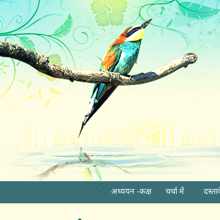
अध्ययन -कक्ष
चर्चा में
दस्ता