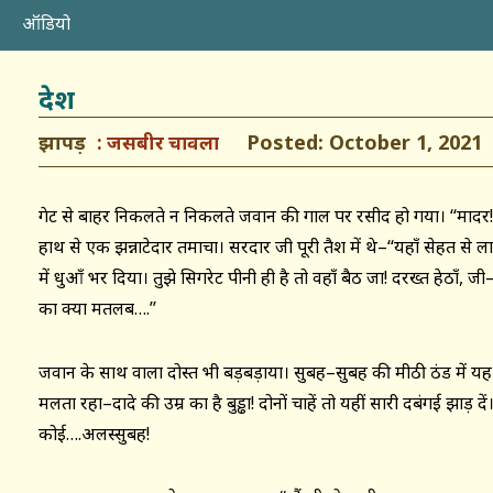
ऑडियो
देश
झापड़
Posted: October 1, 2021
जसबीर चावला
गेट से बाहर निकलते न निकलते जवान की गाल पर रसीद हो गया। ‘‘मादर!…
हाथ से एक झन्नाटेदार तमाचा। सरदार जी पूरी तैश में थे–‘‘यहाँ सेहत से ला
में धुआँ भर दिया। तुझे सिगरेट पीनी ही है तो वहाँ बैठ जा! दरख्त हेठाँ, 
का क्या मतलब….’’
जवान के साथ वाला दोस्त भी बड़बड़ाया। सुबह–सुबह की मीठी ठंड में 
मलता रहा–दादे की उम्र का है बुड्ढा! दोनों चाहें तो यहीं सारी दबंगई झाड़ 
कोई….अलस्सुबह!