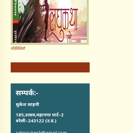
गतिविधियाँ
सम्पर्क:-
सुकेश साहनी
185,उत्सव,महानगर पार्ट–2
बरेली–243122 (उ.प्र.)
sahnisukesh@gmail.com