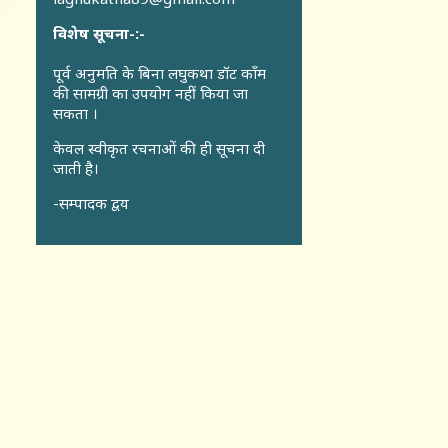
विशेष सूचना-:-
पूर्व अनुमति के बिना लघुकथा डॉट कॉंम
की सामग्री का उपयोग नहीं किया जा
सकता ।
केवल स्वीकृत रचनाओं की ही सूचना दी
जाती है।
-सम्पादक द्वय