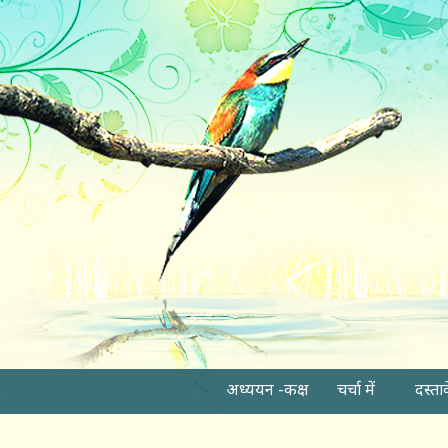
अध्ययन -कक्ष
चर्चा में
दस्ता