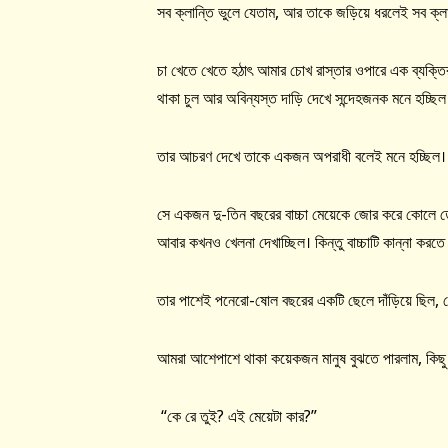
সব ক্লান্তি ভুলে যেতাম, আর তাকে জড়িয়ে ধরলেই সব ক্ল
চা খেতে খেতে হঠাৎ আমার চোখ রাস্তার ওপারে এক ব্যক্তির
থাকা চুল আর অবিন্যস্ত দাড়ি দেখে সন্দেহজনক মনে হচ্ছিল
তার আচরণ দেখে তাকে একজন অপরাধী বলেই মনে হচ্ছিল।
সে একজন দু-তিন বছরের বাচ্চা মেয়েকে জোর করে কোলে তো
আবার কখনও খেলনা দেখাচ্ছিল। কিন্তু বাচ্চাটি কান্না করত
তার পাশেই পনেরো-ষোল বছরের একটি ছেলে দাঁড়িয়ে ছিল, সে 
আমরা আশেপাশে থাকা কয়েকজন মানুষ বুঝতে পারলাম, কিছ
“কে রে তুই? এই মেয়েটা কার?”