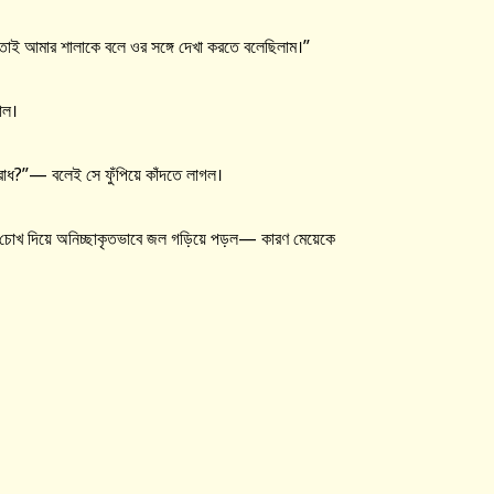
তাই আমার শালাকে বলে ওর সঙ্গে দেখা করতে বলেছিলাম।”
াল।
াধ?”— বলেই সে ফুঁপিয়ে কাঁদতে লাগল।
 চোখ দিয়ে অনিচ্ছাকৃতভাবে জল গড়িয়ে পড়ল— কারণ মেয়েকে