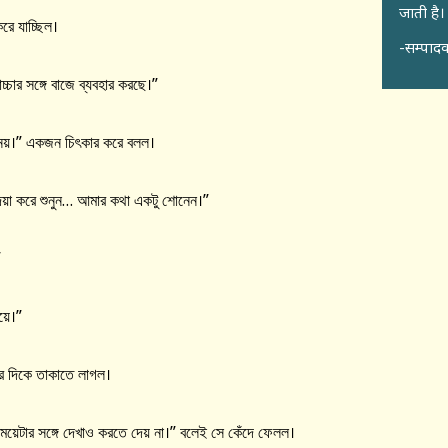
जाती है।
করে যাচ্ছিল।
-सम्पादक
্চার সঙ্গে বাজে ব্যবহার করছে।”
নয়।” একজন চিৎকার করে বলল।
“দয়া করে শুনুন… আমার কথা একটু শোনেন।”
”
়ে।”
র দিকে তাকাতে লাগল।
েয়েটার সঙ্গে দেখাও করতে দেয় না।” বলেই সে কেঁদে ফেলল।