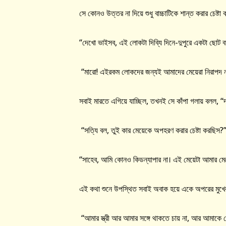
সে কোনও উত্তর না দিয়ে শুধু বাচ্চাটিকে শান্ত করার চেষ্টা 
“দেখো ভাইসব, এই লোকটা দিব্যি দিনে-দুপুরে একটা ছোট বাচ
“মারো! এইরকম লোকদের জন্যই আমাদের মেয়েরা নিরাপদ 
সবাই মারতে এগিয়ে যাচ্ছিল, তখনই সে কাঁপা গলায় বলল, 
“সত্যি বল, তুই কার মেয়েকে অপহরণ করার চেষ্টা করছিস?
“সাহেব, আমি কোনও কিডন্যাপার না। এই মেয়েটা আমার মেয
এই কথা শুনে উপস্থিত সবাই অবাক হয়ে একে অপরের মুখে
“আমার স্ত্রী আর আমার সঙ্গে থাকতে চায় না, আর আমাকে ম