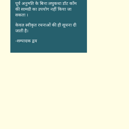
पूर्व अनुमति के बिना लघुकथा डॉट कॉंम
की सामग्री का उपयोग नहीं किया जा
सकता ।
केवल स्वीकृत रचनाओं की ही सूचना दी
जाती है।
-सम्पादक द्वय