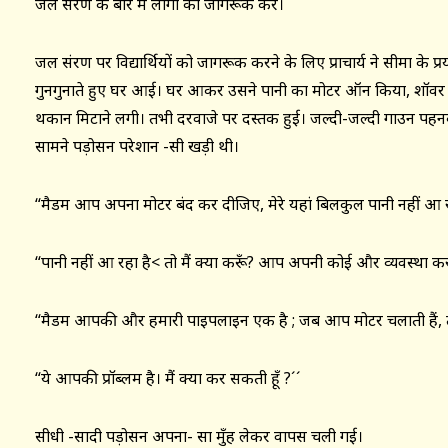
जल संरक्षण के बारे में लोगों को जागरूक करें।
जल संरक्षण पर विद्यार्थियों को जागरूक करने के लिए प्राचार्य ने सीमा के 
गुनगुनाते हुए घर आई। घर आकर उसने पानी का मोटर ऑन किया, शॉवर ख
थकान मिटाने लगी। तभी दरवाजे पर दस्तक हुई। जल्दी-जल्दी गाउन पह
सामने पड़ोसन परेशान -सी खड़ी थी।
“मैडम आप अपना मोटर बंद कर दीजिए, मेरे यहां बिलकुल पानी नहीं आ र
“पानी नहीं आ रहा है< तो मैं क्या करूँ? आप अपनी कोई और व्यवस्था 
“मैडम आपकी और हमारी पाइपलाइन एक है ; जब आप मोटर चलाती हैं, तो मे
“ये आपकी प्रॉब्लम है। मैं क्या कर सकती हूँ ?´´
सीधी -सादी पड़ोसन अपना- सा मुँह लेकर वापस चली गई।