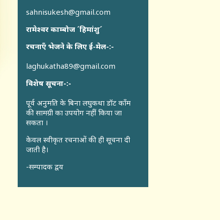
sahnisukesh@gmail.com
रामेश्वर काम्बोज ´हिमांशु´
रचनाएँ भेजने के लिए ई-मेल-:-
laghukatha89@gmail.com
विशेष सूचना-:-
पूर्व अनुमति के बिना लघुकथा डॉट कॉंम
की सामग्री का उपयोग नहीं किया जा
सकता ।
केवल स्वीकृत रचनाओं की ही सूचना दी
जाती है।
-सम्पादक द्वय