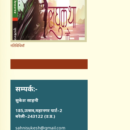
गतिविधियाँ
सम्पर्क:-
सुकेश साहनी
185,उत्सव,महानगर पार्ट–2
बरेली–243122 (उ.प्र.)
sahnisukesh@gmail.com