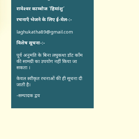
रामेश्वर काम्बोज ´हिमांशु´
रचनाएँ भेजने के लिए ई-मेल-:-
laghukatha89@gmail.com
विशेष सूचना-:-
पूर्व अनुमति के बिना लघुकथा डॉट कॉंम
की सामग्री का उपयोग नहीं किया जा
सकता ।
केवल स्वीकृत रचनाओं की ही सूचना दी
जाती है।
-सम्पादक द्वय